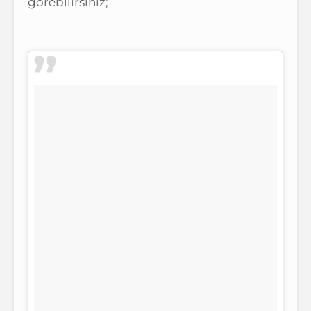
görebilirsiniz;