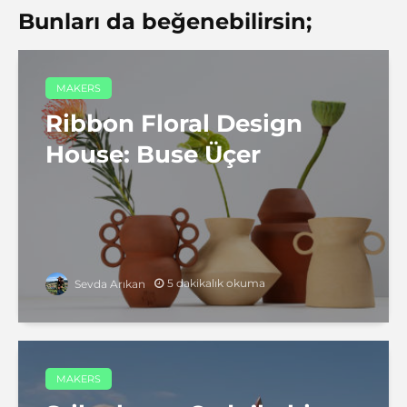
Bunları da beğenebilirsin;
MAKERS
Ribbon Floral Design
House: Buse Üçer
5 dakikalık okuma
Sevda Arıkan
MAKERS