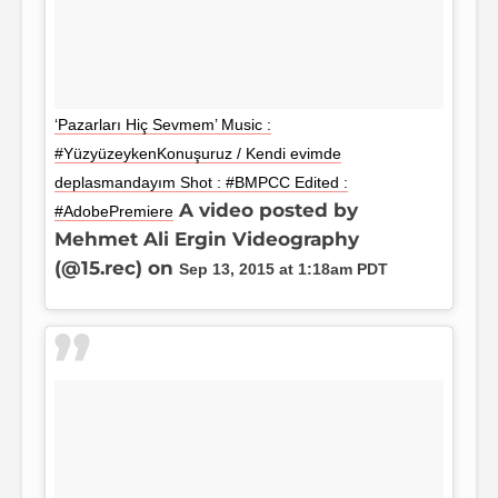
‘Pazarları Hiç Sevmem’ Music :
#YüzyüzeykenKonuşuruz / Kendi evimde
deplasmandayım Shot : #BMPCC Edited :
A video posted by
#AdobePremiere
Mehmet Ali Ergin Videography
(@15.rec) on
Sep 13, 2015 at 1:18am PDT