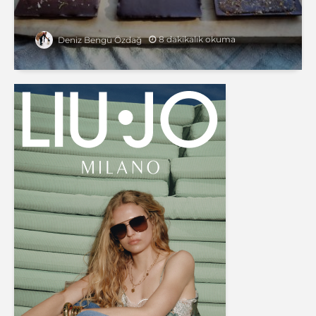
8 dakikalık okuma
Deniz Bengü Özdağ