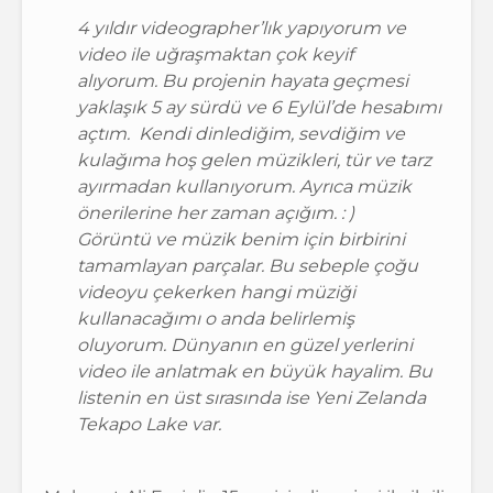
4 yıldır videographer’lık yapıyorum ve
video ile uğraşmaktan çok keyif
alıyorum. Bu projenin hayata geçmesi
yaklaşık 5 ay sürdü ve 6 Eylül’de hesabımı
açtım. Kendi dinlediğim, sevdiğim ve
kulağıma hoş gelen müzikleri, tür ve tarz
ayırmadan kullanıyorum. Ayrıca müzik
önerilerine her zaman açığım. : )
Görüntü ve müzik benim için birbirini
tamamlayan parçalar. Bu sebeple çoğu
videoyu çekerken hangi müziği
kullanacağımı o anda belirlemiş
oluyorum. Dünyanın en güzel yerlerini
video ile anlatmak en büyük hayalim. Bu
listenin en üst sırasında ise Yeni Zelanda
Tekapo Lake var.