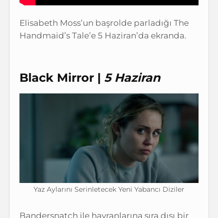
Elisabeth Moss’un başrolde parladığı The
Handmaid’s Tale’e 5 Haziran’da ekranda.
Black Mirror |
5 Haziran
Yaz Aylarını Serinletecek Yeni Yabancı Diziler
Bandersnatch ile hayranlarına sıra dışı bir