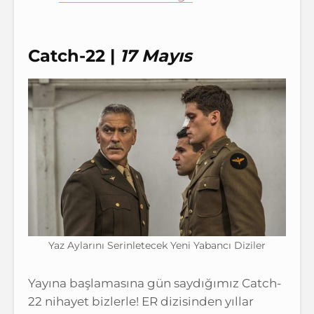
Catch-22 |
17 Mayıs
Yaz Aylarını Serinletecek Yeni Yabancı Diziler
Yayına başlamasına gün saydığımız Catch-
22 nihayet bizlerle! ER dizisinden yıllar