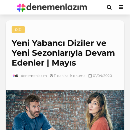
DIZI
Yeni Yabancı Diziler ve
Yeni Sezonlarıyla Devam
Edenler | Mayıs
11 dakikalık okuma
01/04/2020
denemenlazım