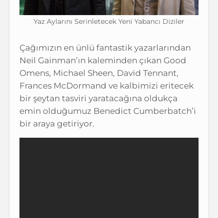
Yaz Aylarını Serinletecek Yeni Yabancı Diziler
Çağımızın en ünlü fantastik yazarlarından
Neil Gainman’ın kaleminden çıkan Good
Omens, Michael Sheen, David Tennant,
Frances McDormand ve kalbimizi eritecek
bir şeytan tasviri yaratacağına oldukça
emin olduğumuz Benedict Cumberbatch’i
bir araya getiriyor.