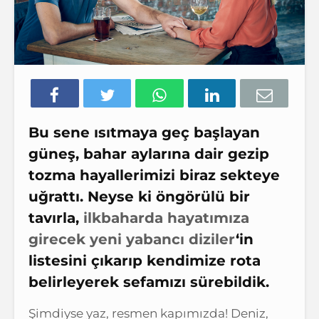
Bu sene ısıtmaya geç başlayan
güneş, bahar aylarına dair gezip
tozma hayallerimizi biraz sekteye
uğrattı. Neyse ki öngörülü bir
tavırla,
ilkbaharda hayatımıza
girecek yeni yabancı diziler
‘in
listesini çıkarıp kendimize rota
belirleyerek sefamızı sürebildik.
Şimdiyse yaz, resmen kapımızda! Deniz,