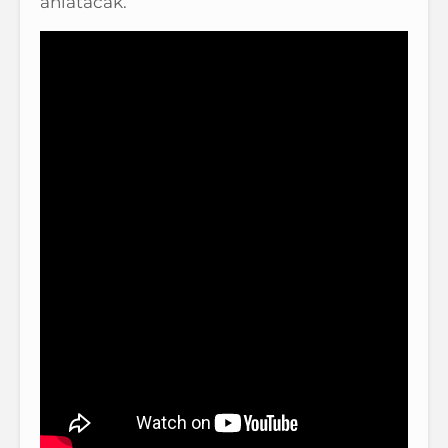
anlatacak.