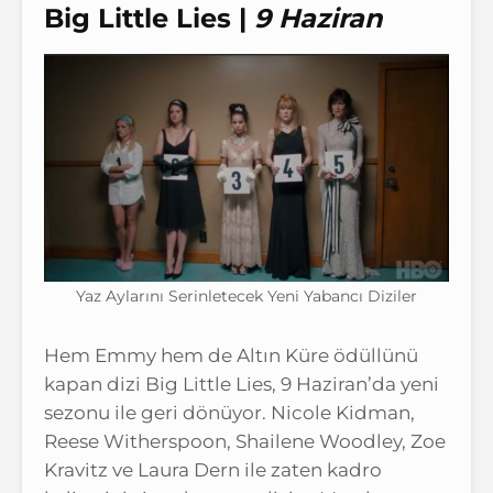
Big Little Lies |
9 Haziran
Yaz Aylarını Serinletecek Yeni Yabancı Diziler
Hem Emmy hem de Altın Küre ödüllünü
kapan dizi Big Little Lies, 9 Haziran’da yeni
sezonu ile geri dönüyor. Nicole Kidman,
Reese Witherspoon, Shailene Woodley, Zoe
Kravitz ve Laura Dern ile zaten kadro