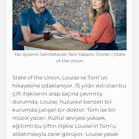
Yaz Aylarını Serinletecek Yeni Yabancı Diziler | State
of the Union
State of the Union, Louise ve Tom’un
hikayesine odaklanıyor. 15 yıldır evli olan bu
çift ilişkilerini arap saçına çevirmiş
durumda. Louise, huzurevi benzeri bir
kurumda çalışan bir doktor. Tom ise bir
müzik yazarı. Kültür seviyesi yüksek,
eğitimli bu çiftin ilişkisi Louise’in Tom’u
aldatmasıyla zarar görüyor. Louise yasak