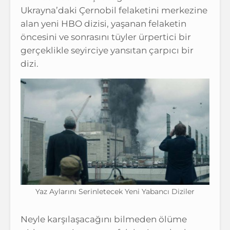
Ukrayna’daki Çernobil felaketini merkezine
alan yeni HBO dizisi, yaşanan felaketin
öncesini ve sonrasını tüyler ürpertici bir
gerçeklikle seyirciye yansıtan çarpıcı bir
dizi.
Yaz Aylarını Serinletecek Yeni Yabancı Diziler
Neyle karşılaşacağını bilmeden ölüme