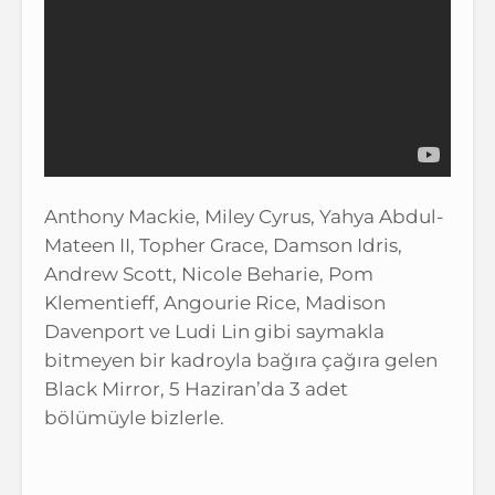
Anthony Mackie, Miley Cyrus, Yahya Abdul-
Mateen II, Topher Grace, Damson Idris,
Andrew Scott, Nicole Beharie, Pom
Klementieff, Angourie Rice, Madison
Davenport ve Ludi Lin gibi saymakla
bitmeyen bir kadroyla bağıra çağıra gelen
Black Mirror, 5 Haziran’da 3 adet
bölümüyle bizlerle.