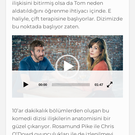
ilişkisini bitirmiş olsa da Tom neden
aldatıldığını öğrenme ihtiyacı içinde. E
haliyle, çift terapisine başlıyorlar. Dizimizde
bu noktada başlıyor zaten.
Video
oynatıcı
00:00
01:47
10’ar dakikalık bölümlerden oluşan bu
komedi dizisi ilişkilerin anatomisini bir
güzel çıkarıyor. Rosamund Pike ile Chris
O’Dowd oyunculukları ile de izlenilmeyi