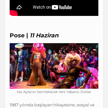
Pose |
11 Haziran
Yaz Aylarını Serinletecek Yeni Yabancı Diziler
1987 yılında başlayan hikayesine, sosyal ve