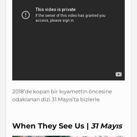
2018’de kopan bir kıyamettin öncesine
odaklanan dizi 31 Mayıs’ta bizlerle.
When They See Us |
31 Mayıs