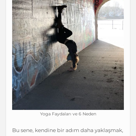
Yoga Faydaları ve 6 Neden
Bu sene, kendine bir adım daha yaklaşmak,