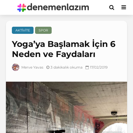
AKTIVITE
SPOR
Yoga’ya Başlamak İçin 6
Neden ve Faydaları
3 dakikalık okuma
17/02/2019
Merve Yavas