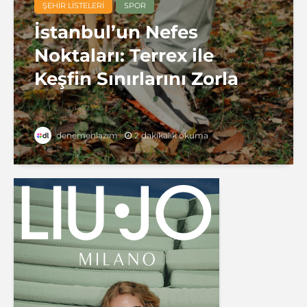
ŞEHIR LISTELERI
SPOR
İstanbul’un Nefes
Noktaları: Terrex ile
Keşfin Sınırlarını Zorla
2 dakikalık okuma
denemenlazım