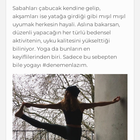
Sabahları çabucak kendine gelip,
akşamları ise yatağa girdiği gibi mışıl mışıl
uyumak herkesin hayali. Aslına bakarsan,
düzenli yapacağın her türlü bedensel
aktivitenin, uyku kalitesini yükselttiği
biliniyor. Yoga da bunların en
keyiflilerinden biri. Sadece bu sebepten
bile yogayı #denemenlazım.