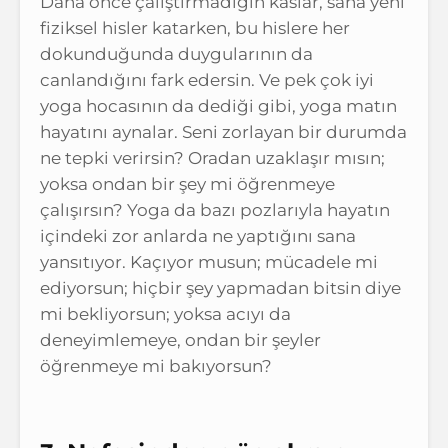
Daha önce çalıştırmadığın kaslar, sana yeni
fiziksel hisler katarken, bu hislere her
dokunduğunda duygularının da
canlandığını fark edersin. Ve pek çok iyi
yoga hocasının da dediği gibi, yoga matın
hayatını aynalar. Seni zorlayan bir durumda
ne tepki verirsin? Oradan uzaklaşır mısın;
yoksa ondan bir şey mi öğrenmeye
çalışırsın? Yoga da bazı pozlarıyla hayatın
içindeki zor anlarda ne yaptığını sana
yansıtıyor. Kaçıyor musun; mücadele mi
ediyorsun; hiçbir şey yapmadan bitsin diye
mi bekliyorsun; yoksa acıyı da
deneyimlemeye, ondan bir şeyler
öğrenmeye mi bakıyorsun?