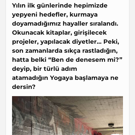
Yılın ilk günlerinde hepimizde
yepyeni hedefler, kurmaya
doyamadığımız hayaller sıralandı.
Okunacak kitaplar, girişilecek
projeler, yapılacak diyetler… Peki,
son zamanlarda sıkça rastladığın,
hatta belki “Ben de denesem mi?”
deyip, bir türlü adım
atamadığın
Yoga
ya başlamaya ne
dersin?