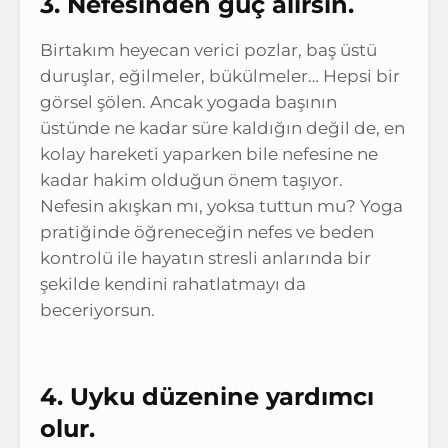
3. Nefesinden güç alırsın.
Birtakım heyecan verici pozlar, baş üstü
duruşlar, eğilmeler, bükülmeler… Hepsi bir
görsel şölen. Ancak yogada başının
üstünde ne kadar süre kaldığın değil de, en
kolay hareketi yaparken bile nefesine ne
kadar hakim olduğun önem taşıyor.
Nefesin akışkan mı, yoksa tuttun mu? Yoga
pratiğinde öğreneceğin nefes ve beden
kontrolü ile hayatın stresli anlarında bir
şekilde kendini rahatlatmayı da
beceriyorsun.
4. Uyku düzenine yardımcı
olur.