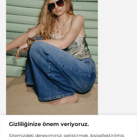
Gizliliğinize önem veriyoruz.
Sitemizdeki deneyiminizi geliştirmek, kişiselleştirilmiş