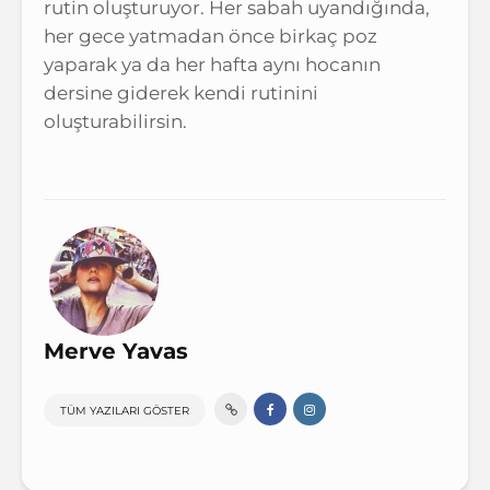
rutin oluşturuyor. Her sabah uyandığında,
her gece yatmadan önce birkaç poz
yaparak ya da her hafta aynı hocanın
dersine giderek kendi rutinini
oluşturabilirsin.
Merve Yavas
TÜM YAZILARI GÖSTER