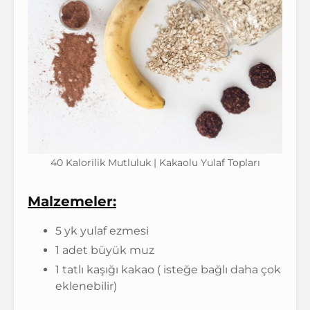
40 Kalorilik Mutluluk | Kakaolu Yulaf Topları
Malzemeler:
5 yk yulaf ezmesi
1 adet büyük muz
1 tatlı kaşığı kakao ( isteğe bağlı daha çok
eklenebilir)