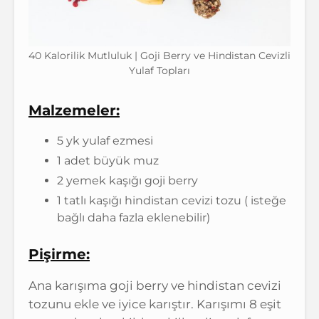
40 Kalorilik Mutluluk | Goji Berry ve Hindistan Cevizli
Yulaf Topları
Malzemeler:
5 yk yulaf ezmesi
1 adet büyük muz
2 yemek kaşığı goji berry
1 tatlı kaşığı hindistan cevizi tozu ( isteğe
bağlı daha fazla eklenebilir)
Pişirme:
Ana karışıma goji berry ve hindistan cevizi
tozunu ekle ve iyice karıştır. Karışımı 8 eşit