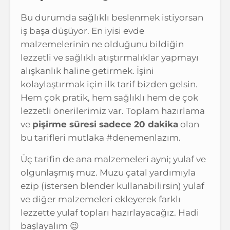
Bu durumda sağlıklı beslenmek istiyorsan
iş başa düşüyor. En iyisi evde
malzemelerinin ne olduğunu bildiğin
lezzetli ve sağlıklı atıştırmalıklar yapmayı
alışkanlık haline getirmek. İşini
kolaylaştırmak için ilk tarif bizden gelsin.
Hem çok pratik, hem sağlıklı hem de çok
lezzetli önerilerimiz var. Toplam hazırlama
ve
pişirme süresi sadece 20 dakika
olan
bu tarifleri mutlaka #denemenlazım.
Üç tarifin de ana malzemeleri ayni; yulaf ve
olgunlaşmış muz. Muzu çatal yardımıyla
ezip (istersen blender kullanabilirsin) yulaf
ve diğer malzemeleri ekleyerek farklı
lezzette yulaf topları hazırlayacağız. Hadi
başlayalım 😉