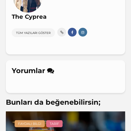
The Cyprea
TÜM YAZILARI GÖSTER
Yorumlar
Bunları da beğenebilirsin;
FAYDALI BILGI
TARIF