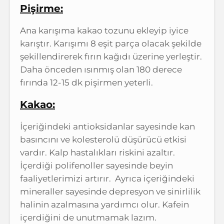
Pişirme:
Ana karışıma kakao tozunu ekleyip iyice
karıştır. Karışımı 8 eşit parça olacak şekilde
şekillendirerek fırın kağıdı üzerine yerleştir.
Daha önceden ısınmış olan 180 derece
fırında 12-15 dk pişirmen yeterli.
Kakao:
İçeriğindeki antioksidanlar sayesinde kan
basıncını ve kolesterolü düşürücü etkisi
vardır. Kalp hastalıkları riskini azaltır.
İçerdiği polifenoller sayesinde beyin
faaliyetlerimizi artırır. Ayrıca içeriğindeki
mineraller sayesinde depresyon ve sinirlilik
halinin azalmasına yardımcı olur. Kafein
içerdiğini de unutmamak lazım.