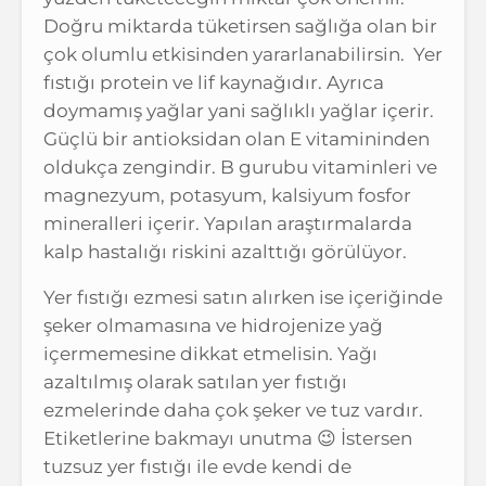
Doğru miktarda tüketirsen sağlığa olan bir
çok olumlu etkisinden yararlanabilirsin. Yer
fıstığı protein ve lif kaynağıdır. Ayrıca
doymamış yağlar yani sağlıklı yağlar içerir.
Güçlü bir antioksidan olan E vitamininden
oldukça zengindir. B gurubu vitaminleri ve
magnezyum, potasyum, kalsiyum fosfor
mineralleri içerir. Yapılan araştırmalarda
kalp hastalığı riskini azalttığı görülüyor.
Yer fıstığı ezmesi satın alırken ise içeriğinde
şeker olmamasına ve hidrojenize yağ
içermemesine dikkat etmelisin. Yağı
azaltılmış olarak satılan yer fıstığı
ezmelerinde daha çok şeker ve tuz vardır.
Etiketlerine bakmayı unutma 😉 İstersen
tuzsuz yer fıstığı ile evde kendi de