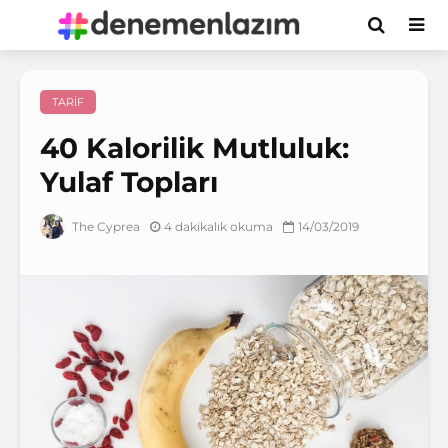
TARIF
40 Kalorilik Mutluluk:
Yulaf Topları
4 dakikalık okuma
14/03/2019
The Cyprea