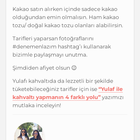
Kakao satın alırken içinde sadece kakao
olduğundan emin olmalısın. Ham kakao
tozu/ doğal kakao tozu olanları alabilirsin.
Tarifleri yaparsan fotoğraflarını
#denemenlazım hashtag’ı kullanarak
bizimle paylaşmayı unutma.
Şimdiden afiyet olsun 😉
Yulafı kahvaltıda da lezzetli bir şekilde
tüketebileceğiniz tarifler için ise
“Yulaf ile
kahvaltı yapmanın 4 farklı yolu”
yazımızı
mutlaka inceleyin!