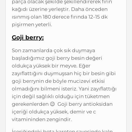
parça olacak şekilde şekillendirerek fırın
kağıdı üzerine yerleştir. Daha önceden
ısınmış olan 180 derece fırında 12-15 dk
pişirmen yeterli.
Goji berry:
Son zamanlarda çok sık duymaya
başladığımız goji berry besin değeri
oldukça yüksek bir meyve. Eğer
zayıflattığını duymuşsan hiç bir besin gibi
goji berrynin de böyle mucizevi etkisi
olmadığını bilmeni isteriz. Yani zayıflattığı
için değil sağlıklı olduğu için tüketmen
gerekenlerden 😉 Goji berry antioksidan
içeriği oldukça yüksek, demir ve c
vitamininden zengindir.
İçeriğindeki beta karoten sayesinde kalp