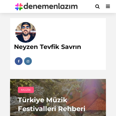
Neyzen Tevfik Savrın
MÜZIK
Türkiye Müzik
Festivalleri Rehberi