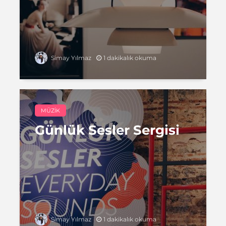
1 dakikalık okuma
Simay Yılmaz
MÜZIK
Günlük Sesler Sergisi
1 dakikalık okuma
Simay Yılmaz