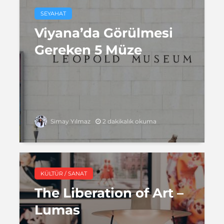
SEYAHAT
Viyana’da Görülmesi
Gereken 5 Müze
2 dakikalık okuma
Simay Yılmaz
KÜLTÜR / SANAT
The Liberation of Art –
Lumas