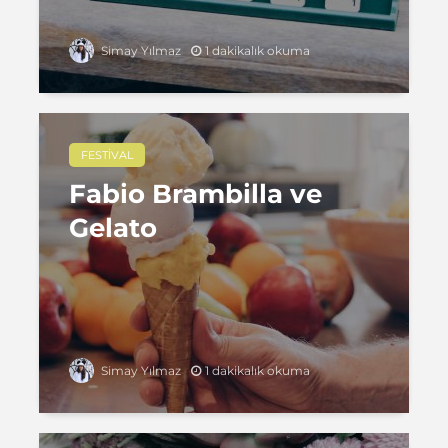
1 dakikalık okuma
Simay Yılmaz
FESTIVAL
Fabio Brambilla ve
Gelato
1 dakikalık okuma
Simay Yılmaz