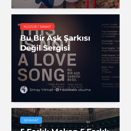
KÜLTÜR / SANAT
Bu Bir Aşk Şarkısı
Değil Sergisi
1 dakikalık okuma
Simay Yılmaz
SEYAHAT