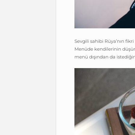
Sevgili sahibi Rüya’nın fikri
Menüde kendilerinin düşünü
menü dışından da istediğin