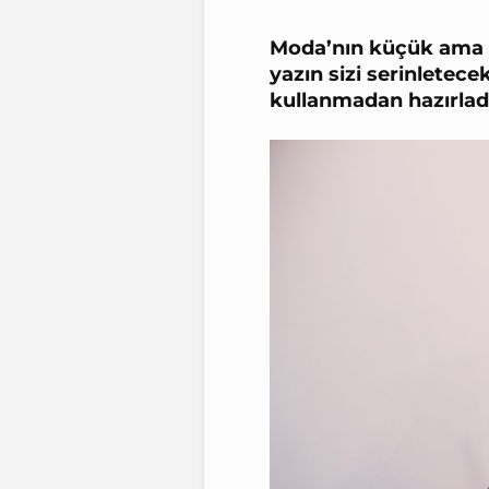
Moda’nın küçük ama en
yazın sizi serinletec
kullanmadan hazırladı