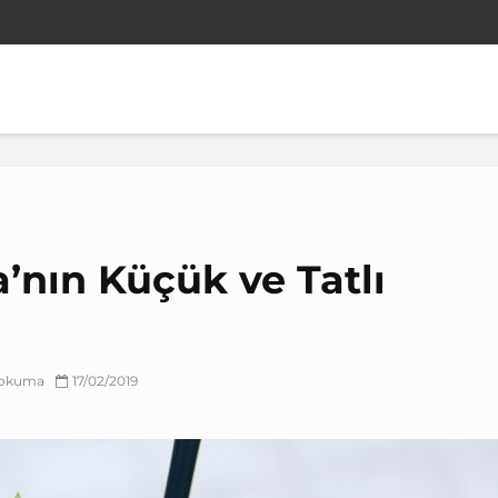
’nın Küçük ve Tatlı
k okuma
17/02/2019