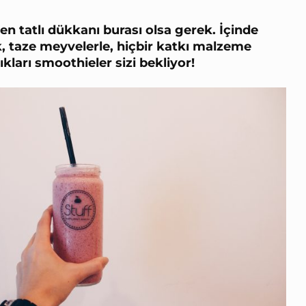
 tatlı dükkanı burası olsa gerek. İçinde
ek, taze meyvelerle, hiçbir katkı malzeme
kları smoothieler sizi bekliyor!