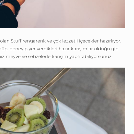
 olan Stuff rengarenk ve çok lezzetli içecekler hazırlıyor.
p, deneyip yer verdikleri hazır karışımlar olduğu gibi
iz meyve ve sebzelerle karışım yaptırabiliyorsunuz.