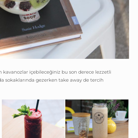
 kavanozlar içebileceğiniz bu son derece lezzetli
da sokaklarında gezerken take away de tercih