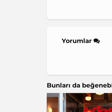
Yorumlar
Bunları da beğenebil