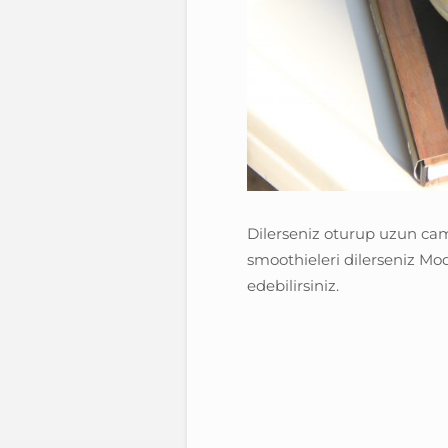
Dilerseniz oturup uzun cam
smoothieleri dilerseniz Mo
edebilirsiniz.