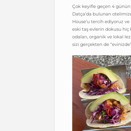
Çok keyifle geçen 4 günün 
Datça’da bulunan otelimiz
House’u tercih ediyoruz v
eski taş evlerin dokusu hi
odaları, organik ve lokal le
sizi gerçekten de “evinizde” 