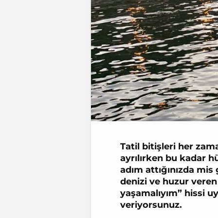
Tatil bitişleri her za
ayrılırken bu kadar h
adım attığınızda mis 
denizi ve huzur veren 
yaşamalıyım” hissi uy
veriyorsunuz.