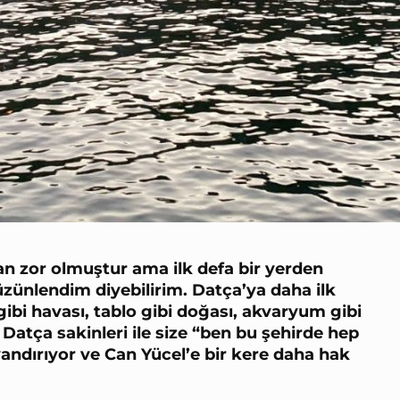
man zor olmuştur ama ilk defa bir yerden
üzünlendim diyebilirim. Datça’ya daha ilk
gibi havası, tablo gibi doğası, akvaryum gibi
Datça sakinleri ile size “ben bu şehirde hep
andırıyor ve Can Yücel’e bir kere daha hak