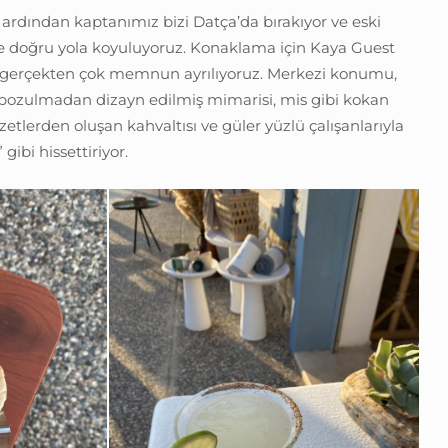
ardından kaptanımız bizi Datça’da bırakıyor ve eski
e doğru yola koyuluyoruz. Konaklama için Kaya Guest
e gerçekten çok memnun ayrılıyoruz. Merkezi konumu,
ç bozulmadan dizayn edilmiş mimarisi, mis gibi kokan
zzetlerden oluşan kahvaltısı ve güler yüzlü çalışanlarıyla
gibi hissettiriyor.