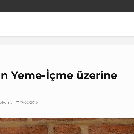
an Yeme-İçme üzerine
k okuma
17/02/2019