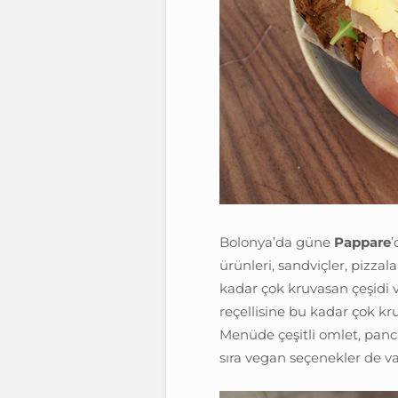
Bolonya’da güne
Pappare
’
ürünleri, sandviçler, pizzal
kadar çok kruvasan çeşidi v
reçellisine bu kadar çok kr
Menüde çeşitli omlet, panc
sıra vegan seçenekler de va