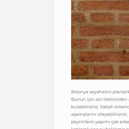
Bolonya seyahatini planlar
Bunun için sizi otelinizden
bulabilirsiniz. Sabah erke
aşamalarını izleyebilirsiniz
peynirlerin yapımı çok erk