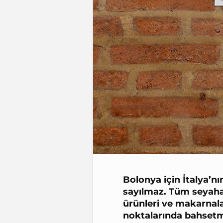
Bolonya için İtalya’
sayılmaz. Tüm seyah
ürünleri
ve
makarnal
noktalarında bahsetm