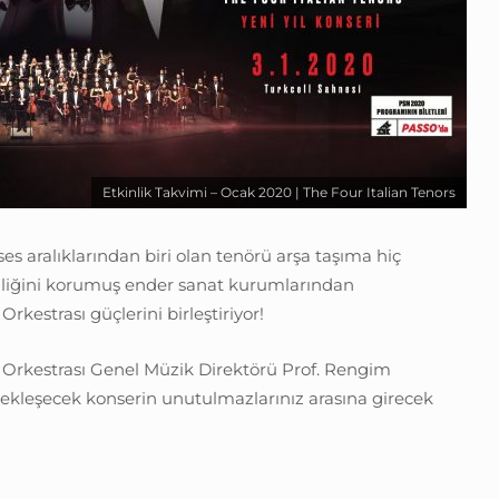
Etkinlik Takvimi – Ocak 2020 | The Four Italian Tenors
es aralıklarından biri olan tenörü arşa taşıma hiç
iliğini korumuş ender sanat kurumlarından
rkestrası güçlerini birleştiriyor!
Orkestrası Genel Müzik Direktörü Prof. Rengim
leşecek konserin unutulmazlarınız arasına girecek