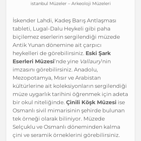
istanbul Müzeler – Arkeoloji Müzeleri
İskender Lahdi, Kadeş Barış Antlaşması
tableti, Lugal-Dalu Heykeli gibi paha
biçilemez eserlerin sergilendiği müzede
Antik Yunan dönemine ait çarpıcı
heykelleri de görebilirsiniz.
Eski Şark
Eserleri Müzesi
’nde yine
Vallaury
’nin
imzasını görebilirsiniz. Anadolu,
Mezopotamya, Mısır ve Arabistan
kültürlerine ait koleksiyonların sergilendiği
müze uygarlık tarihini öğrenmek için adeta
bir okul niteliğinde.
Çinili Köşk Müzesi
ise
Osmanlı sivil mimarisinin şehirde bulunan
tek örneği olarak biliniyor. Müzede
Selçuklu ve Osmanlı döneminden kalma
çini ve seramik örneklerini görebilirsiniz.