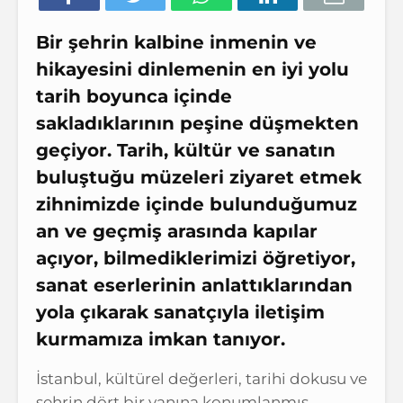
Bir şehrin kalbine inmenin ve
hikayesini dinlemenin en iyi yolu
tarih boyunca içinde
sakladıklarının peşine düşmekten
geçiyor. Tarih, kültür ve sanatın
buluştuğu müzeleri ziyaret etmek
zihnimizde içinde bulunduğumuz
an ve geçmiş arasında kapılar
açıyor, bilmediklerimizi öğretiyor,
sanat eserlerinin anlattıklarından
yola çıkarak sanatçıyla iletişim
kurmamıza imkan tanıyor.
İstanbul, kültürel değerleri, tarihi dokusu ve
şehrin dört bir yanına konumlanmış