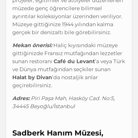
projeler, eğitimler ve atölyeler düzenlenen
müzede genç öğrencilere bilimsel
ayrıntılar koleksiyonlar üzerinden veriliyor.
Müzeye gittiğinize 1944 yılından kalma
gerçek bir denizaltı bile görebilirsiniz.
Mekan önerisi:
Haliç kıyısındaki müzeye
gittiğinizde Fransız mutfağından lezzetler
sunan restoranı
Café du Levant
’a veya Türk
ve Dünya mutfağından seçkiler sunan
Halat by Divan
’da nostaljik anlar
geçirebilirsiniz.
Adres:
Piri Paşa Mah, Hasköy Cad. No:5,
34445 Beyoğlu/İstanbul
Sadberk Hanım Müzesi,