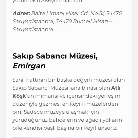
yürümek de keyifli olacaktır.
Adres:
Balta Limanı Hisar Cd. No:5/, 34470
Sarıyer/İstanbul, 34470 Rumeli Hisarı –
Sarıyer/İstanbul
Sakıp Sabancı Müzesi,
Emirgan
Sahil hattının bir başka değerli müzesi olan
Sakıp Sabancı Müzesi, ana binası olan
Atlı
Köşk
’ün mimarisi ve içerisindeki yerleşim
düzeniyle gezmesi en keyifli müzelerden
biri. Sadece müzeye ulaşmak için
yürüdüğünüz bahçelerin ve ağaçlı yolların
bile kendisi başlı başına bir keyif unsuru.