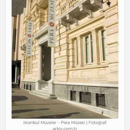
istanbul Müzeler – Pera Müzesi | Fotoğraf:
arkiv.com.tr