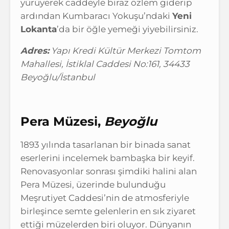
yürüyerek caddeyle biraz özlem giderip
ardından Kumbaracı Yokuşu’ndaki
Yeni
Lokanta
’da bir öğle yemeği yiyebilirsiniz.
Adres:
Yapı Kredi Kültür Merkezi Tomtom
Mahallesi, İstiklal Caddesi No:161, 34433
Beyoğlu/İstanbul
Pera Müzesi,
Beyoğlu
1893 yılında tasarlanan bir binada sanat
eserlerini incelemek bambaşka bir keyif.
Renovasyonlar sonrası şimdiki halini alan
Pera Müzesi, üzerinde bulunduğu
Meşrutiyet Caddesi’nin de atmosferiyle
birleşince semte gelenlerin en sık ziyaret
ettiği müzelerden biri oluyor. Dünyanın