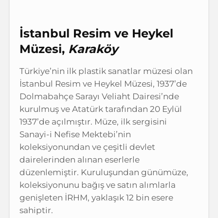
İstanbul Resim ve Heykel
Müzesi,
Karaköy
Türkiye’nin ilk plastik sanatlar müzesi olan
İstanbul Resim ve Heykel Müzesi, 1937’de
Dolmabahçe Sarayı Veliaht Dairesi’nde
kurulmuş ve Atatürk tarafından 20 Eylül
1937’de açılmıştır. Müze, ilk sergisini
Sanayi-i Nefise Mektebi’nin
koleksiyonundan ve çeşitli devlet
dairelerinden alınan eserlerle
düzenlemiştir. Kuruluşundan günümüze,
koleksiyonunu bağış ve satın alımlarla
genişleten İRHM, yaklaşık 12 bin esere
sahiptir.