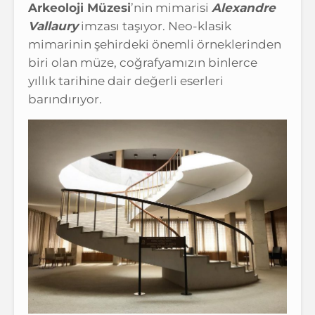
Arkeoloji Müzesi
’nin mimarisi
Alexandre
Vallaury
imzası taşıyor. Neo-klasik
mimarinin şehirdeki önemli örneklerinden
biri olan müze, coğrafyamızın binlerce
yıllık tarihine dair değerli eserleri
barındırıyor.