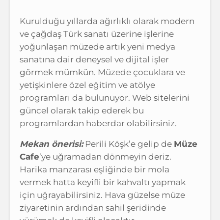
Kurulduğu yıllarda ağırlıklı olarak modern
ve çağdaş Türk sanatı üzerine işlerine
yoğunlaşan müzede artık yeni medya
sanatına dair deneysel ve dijital işler
görmek mümkün. Müzede çocuklara ve
yetişkinlere özel eğitim ve atölye
programları da bulunuyor. Web sitelerini
güncel olarak takip ederek bu
programlardan haberdar olabilirsiniz.
Mekan önerisi:
Perili Köşk’e gelip de
Müze
Cafe
’ye uğramadan dönmeyin deriz.
Harika manzarası eşliğinde bir mola
vermek hatta keyifli bir kahvaltı yapmak
için uğrayabilirsiniz. Hava güzelse müze
ziyaretinin ardından sahil şeridinde