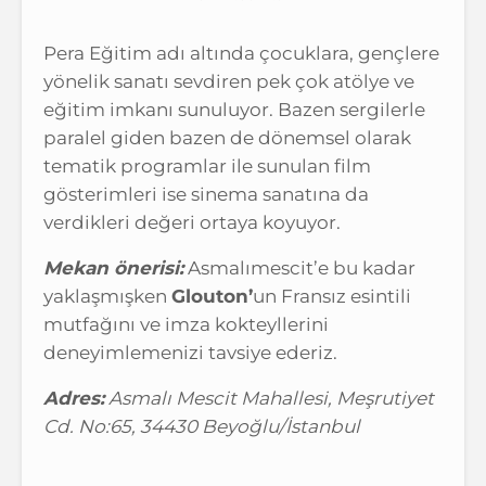
Pera Eğitim adı altında çocuklara, gençlere
yönelik sanatı sevdiren pek çok atölye ve
eğitim imkanı sunuluyor. Bazen sergilerle
paralel giden bazen de dönemsel olarak
tematik programlar ile sunulan film
gösterimleri ise sinema sanatına da
verdikleri değeri ortaya koyuyor.
Mekan önerisi:
Asmalımescit’e bu kadar
yaklaşmışken
Glouton’
un Fransız esintili
mutfağını ve imza kokteyllerini
deneyimlemenizi tavsiye ederiz.
Adres:
Asmalı Mescit Mahallesi, Meşrutiyet
Cd. No:65, 34430 Beyoğlu/İstanbul