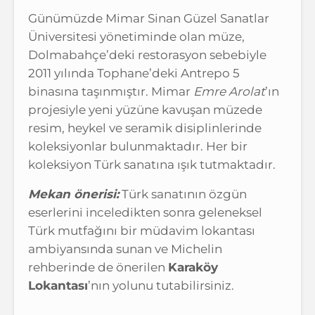
Günümüzde Mimar Sinan Güzel Sanatlar
Üniversitesi yönetiminde olan müze,
Dolmabahçe’deki restorasyon sebebiyle
2011 yılında Tophane’deki Antrepo 5
binasına taşınmıştır. Mimar
Emre Arolat
’ın
projesiyle yeni yüzüne kavuşan müzede
resim, heykel ve seramik disiplinlerinde
koleksiyonlar bulunmaktadır. Her bir
koleksiyon Türk sanatına ışık tutmaktadır.
Mekan önerisi:
Türk sanatının özgün
eserlerini inceledikten sonra geleneksel
Türk mutfağını bir müdavim lokantası
ambiyansında sunan ve Michelin
rehberinde de önerilen
Karaköy
Lokantası
’nın yolunu tutabilirsiniz.