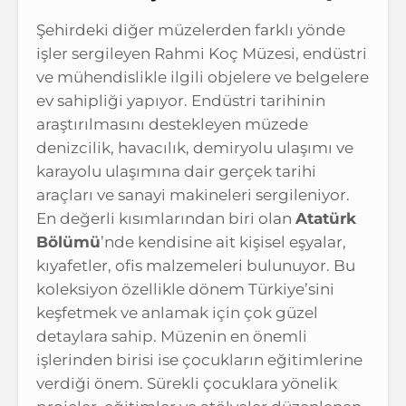
Şehirdeki diğer müzelerden farklı yönde
işler sergileyen Rahmi Koç Müzesi, endüstri
ve mühendislikle ilgili objelere ve belgelere
ev sahipliği yapıyor. Endüstri tarihinin
araştırılmasını destekleyen müzede
denizcilik, havacılık, demiryolu ulaşımı ve
karayolu ulaşımına dair gerçek tarihi
araçları ve sanayi makineleri sergileniyor.
En değerli kısımlarından biri olan
Atatürk
Bölümü
’nde kendisine ait kişisel eşyalar,
kıyafetler, ofis malzemeleri bulunuyor. Bu
koleksiyon özellikle dönem Türkiye’sini
keşfetmek ve anlamak için çok güzel
detaylara sahip. Müzenin en önemli
işlerinden birisi ise çocukların eğitimlerine
verdiği önem. Sürekli çocuklara yönelik