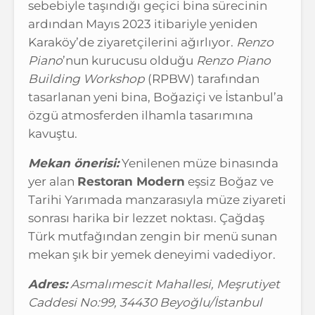
sebebiyle taşındığı geçici bina sürecinin
ardından Mayıs 2023 itibariyle yeniden
Karaköy’de ziyaretçilerini ağırlıyor.
Renzo
Piano
’nun kurucusu olduğu
Renzo Piano
Building Workshop
(RPBW) tarafından
tasarlanan yeni bina, Boğaziçi ve İstanbul’a
özgü atmosferden ilhamla tasarımına
kavuştu.
Mekan önerisi:
Yenilenen müze binasında
yer alan
Restoran Modern
eşsiz Boğaz ve
Tarihi Yarımada manzarasıyla müze ziyareti
sonrası harika bir lezzet noktası. Çağdaş
Türk mutfağından zengin bir menü sunan
mekan şık bir yemek deneyimi vadediyor.
Adres:
Asmalımescit Mahallesi, Meşrutiyet
Caddesi No:99, 34430 Beyoğlu/İstanbul