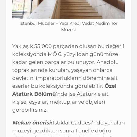
istanbul Müzeler – Yapı Kredi Vedat Nedim Tör
Müzesi
Yaklaşık 55.000 parçadan oluşan bu değerli
koleksiyonda MÖ 6. yüzyıldan günümüze
kadar gelen parçalar bulunuyor. Anadolu
topraklarında kurulan, yaşayan onlarca
devletin, imparatorlukların dönemine ait
eserler bu koleksiyonda görülebilir.
Özel
Atatürk Bölümü
’nde ise Atatürk’e ait
kişisel eşyalar, mektuplar ve objeleri
görebilirsiniz.
Mekan önerisi:
İstiklal Caddesi’nde yer alan
müzeyi gezdikten sonra Tünel’e doğru