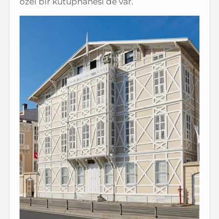
özel bir kütüphanesi de var.