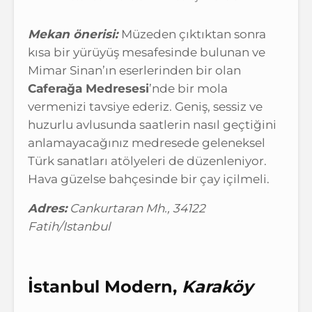
Mekan önerisi:
Müzeden çıktıktan sonra
kısa bir yürüyüş mesafesinde bulunan ve
Mimar Sinan’ın eserlerinden bir olan
Caferağa Medresesi
’nde bir mola
vermenizi tavsiye ederiz. Geniş, sessiz ve
huzurlu avlusunda saatlerin nasıl geçtiğini
anlamayacağınız medresede geleneksel
Türk sanatları atölyeleri de düzenleniyor.
Hava güzelse bahçesinde bir çay içilmeli.
Adres:
Cankurtaran Mh., 34122
Fatih/Istanbul
İstanbul Modern,
Karaköy