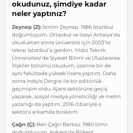
okudunuz, şimdiye kadar
neler yaptınız?
Zeynep (Z):
İsmim Zeynep. 1986 İstanbul
doğumluyum. Ortaokul ve liseyi Antalya’da
okuduktan sonra üniversite için 2003’te
tekrar İstanbul’a geldim. Yıldız Teknik
Üniversitesi’de Siyaset Bilimi ve Uluslararası
İlişkiler bölümü okudum, üzerine bir de
aynı fakültede yüksek lisans yaptım. Daha
sonra Instyle Dergisi ile bir editörlük
geçmişim oldu. Ajans sektörüne geçiş
yaparak, sosyal medya yöneticiliği ve metin
yazarlığı da yaptım. 2016 itibariyle o
sektörü arkamda bıraktım.
Çağrı (Ç):
Ben Çağrı Berksü. 1980 İzmir
doğumluyum. Ankara’da Bilkent