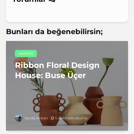
Bunları da beğenebilirsin;
MAKERS
Ribbon Floral Design
House: Buse Üçer
5 dakikalık okuma
Sevda Arıkan