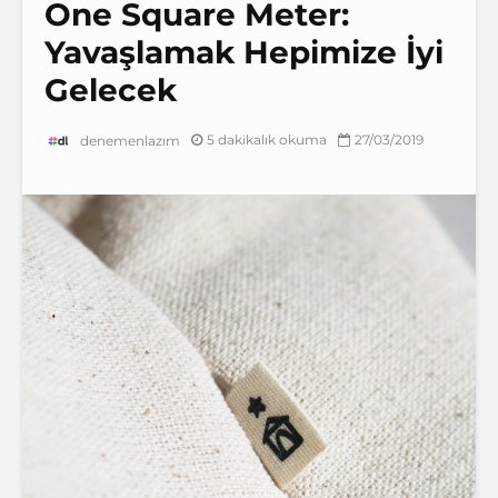
One Square Meter:
Yavaşlamak Hepimize İyi
Gelecek
5 dakikalık okuma
27/03/2019
denemenlazım