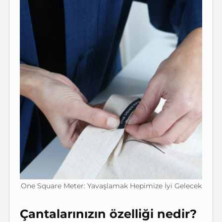
One Square Meter: Yavaşlamak Hepimize İyi Gelecek
Çantalarınızın özelliği nedir?