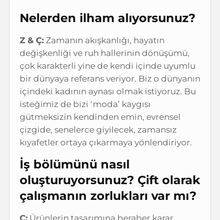
Nelerden ilham alıyorsunuz?
Z & Ç:
Zamanın akışkanlığı, hayatın
değişkenliği ve ruh hallerinin dönüşümü,
çok karakterli yine de kendi içinde uyumlu
bir dünyaya referans veriyor. Biz o dünyanın
içindeki kadının aynası olmak istiyoruz. Bu
isteğimiz de bizi ‘moda’ kaygısı
gütmeksizin kendinden emin, evrensel
çizgide, senelerce giyilecek, zamansız
kıyafetler ortaya çıkarmaya yönlendiriyor.
İş bölümünü nasıl
oluşturuyorsunuz? Çift olarak
çalışmanın zorlukları var mı?
Ç:
Ürünlerin tasarımına beraber karar