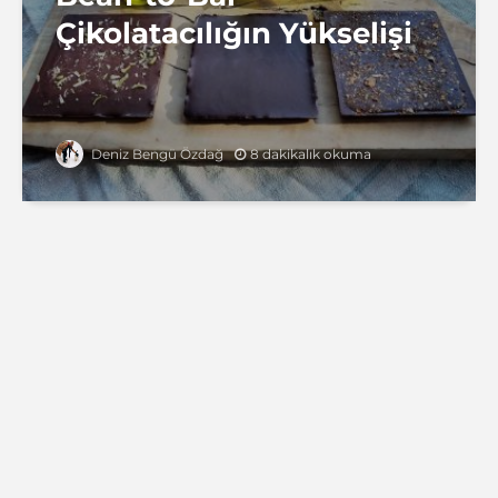
Çikolatacılığın Yükselişi
8 dakikalık okuma
Deniz Bengü Özdağ