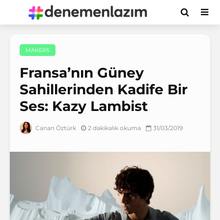
MAKERS
Fransa’nın Güney
Sahillerinden Kadife Bir
Ses: Kazy Lambist
2 dakikalık okuma
31/03/2019
Canan Öztürk