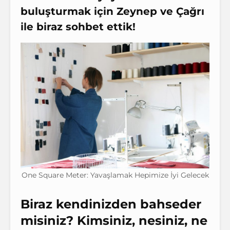
buluşturmak için Zeynep ve Çağrı
ile biraz sohbet ettik!
One Square Meter: Yavaşlamak Hepimize İyi Gelecek
Biraz kendinizden bahseder
misiniz? Kimsiniz, nesiniz, ne