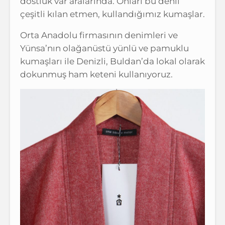
dostluk var aralarında. Onları bu denli
çeşitli kılan etmen, kullandığımız kumaşlar.
Orta Anadolu firmasının denimleri ve
Yünsa’nın olağanüstü yünlü ve pamuklu
kumaşları ile Denizli, Buldan’da lokal olarak
dokunmuş ham keteni kullanıyoruz.