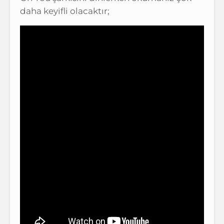
daha keyifli olacaktır;