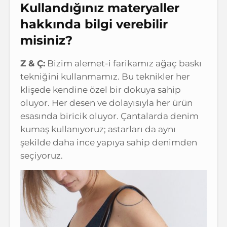
Kullandığınız materyaller
hakkında bilgi verebilir
misiniz?
Z & Ç:
Bizim alemet-i farikamız ağaç baskı
tekniğini kullanmamız. Bu teknikler her
klişede kendine özel bir dokuya sahip
oluyor. Her desen ve dolayısıyla her ürün
esasında biricik oluyor. Çantalarda denim
kumaş kullanıyoruz; astarları da aynı
şekilde daha ince yapıya sahip denimden
seçiyoruz.