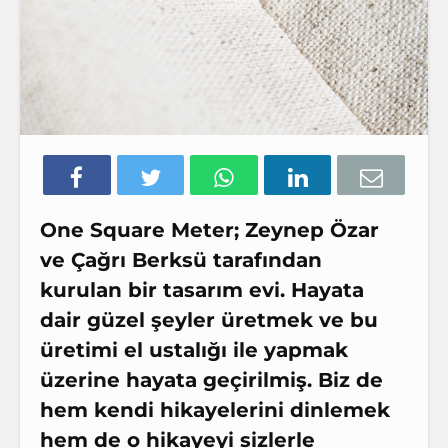
One Square Meter; Zeynep Özar
ve Çağrı Berksü tarafından
kurulan bir tasarım evi. Hayata
dair güzel şeyler üretmek ve bu
üretimi el ustalığı ile yapmak
üzerine hayata geçirilmiş. Biz de
hem kendi hikayelerini dinlemek
hem de o hikayeyi sizlerle