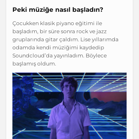
Peki müziğe nasıl başladın?
Çocukken klasik piyano eğitimi ile
başladım, bir süre sonra rock ve jazz
gruplarında gitar çaldım. Lise yıllarımda
odamda kendi müziğimi kaydedip
Soundcloud’da yayınladım. Böylece
başlamış oldum.