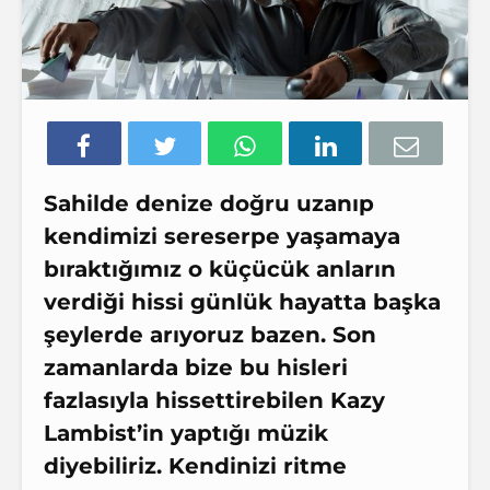
Sahilde denize doğru uzanıp
kendimizi sereserpe yaşamaya
bıraktığımız o küçücük anların
verdiği hissi günlük hayatta başka
şeylerde arıyoruz bazen. Son
zamanlarda bize bu hisleri
fazlasıyla hissettirebilen Kazy
Lambist’in yaptığı müzik
diyebiliriz. Kendinizi ritme