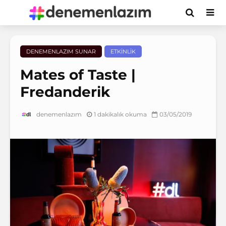
DENEMENLAZIM SUNAR
ETKINLIK
Mates of Taste |
Fredanderik
1 dakikalık okuma
03/05/2019
denemenlazım