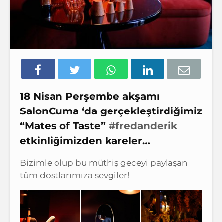
18 Nisan Perşembe akşamı
SalonCuma ‘da gerçekleştirdiğimiz
“Mates of Taste”
#fredanderik
etkinliğimizden kareler…
Bizimle olup bu müthiş geceyi paylaşan
tüm dostlarımıza sevgiler!