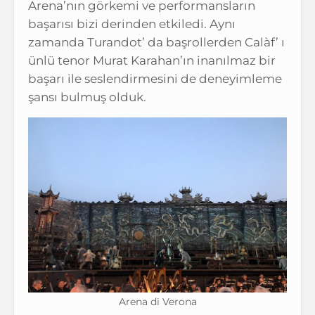
Arena’nın görkemi ve performansların
başarısı bizi derinden etkiledi. Aynı
zamanda Turandot’ da başrollerden Calàf’ ı
ünlü tenor Murat Karahan’ın inanılmaz bir
başarı ile seslendirmesini de deneyimleme
şansı bulmuş olduk.
Arena di Verona