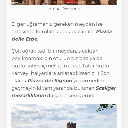
Arena Diverona
Diğer uğramanız gereken meydan ise
ortasında kurulan küçük pazarı ile,
Piazza
delle Erbe
.
Çok uğrak tatlı bir meydan, sıcaktan
bayılmamak için oturup bir bira ya da
buzlu kahve içmek için ideal. Tabii buzlu
kahveyi İtalyanlara anlatabilirseniz : ) Son
olarak
Piazza dei Signori
’yi
görmeden
geçmeyin ki tam yanında bulunan
Scaliger
mezarlıklarını
da geçerken görün.