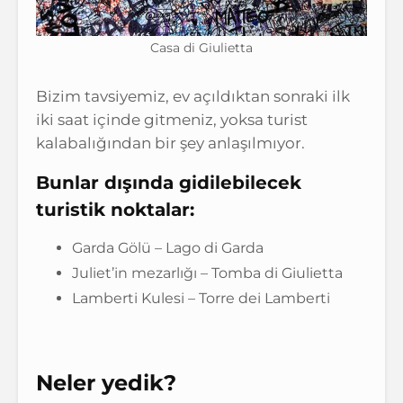
Casa di Giulietta
Bizim tavsiyemiz, ev açıldıktan sonraki ilk
iki saat içinde gitmeniz, yoksa turist
kalabalığından bir şey anlaşılmıyor.
Bunlar dışında gidilebilecek
turistik noktalar:
Garda Gölü – Lago di Garda
Juliet’in mezarlığı – Tomba di Giulietta
Lamberti Kulesi – Torre dei Lamberti
Neler yedik?