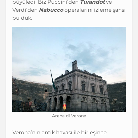
büyüledi. Biz Puccini’den
Turandot
ve
Verdi’den
Nabucco
operalarını izleme şansı
bulduk.
Arena di Verona
Verona’nın antik havası ile birleşince