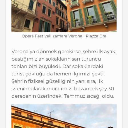
Opera Festivali zamanı Verona | Piazza Bra
Verona’ya dönmek gerekirse, şehre ilk ayak
bastığımız an sokakların sarı turuncu
tonları bizi büyüledi. Dar sokaklardaki
turist çokluğu da hemen ilgimizi çekti.
Şehrin fiziksel güzelliğinin yanı sıra, ilk
izlenim olarak moralimizi bozan tek şey 30
derecenin üzerindeki Temmuz sıcağı oldu.