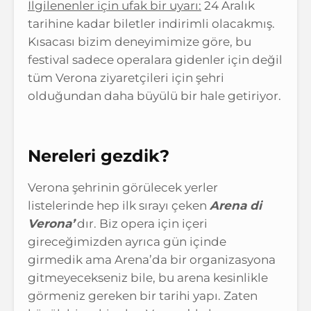
İlgilenenler için ufak bir uyarı:
24 Aralık
tarihine kadar biletler indirimli olacakmış.
Kısacası bizim deneyimimize göre, bu
festival sadece operalara gidenler için değil
tüm Verona ziyaretçileri için şehri
olduğundan daha büyülü bir hale getiriyor.
Nereleri gezdik?
Verona şehrinin görülecek yerler
listelerinde hep ilk sırayı çeken
Arena di
Verona’
dır. Biz opera için içeri
gireceğimizden ayrıca gün içinde
girmedik ama Arena’da bir organizasyona
gitmeyecekseniz bile, bu arena kesinlikle
görmeniz gereken bir tarihi yapı. Zaten