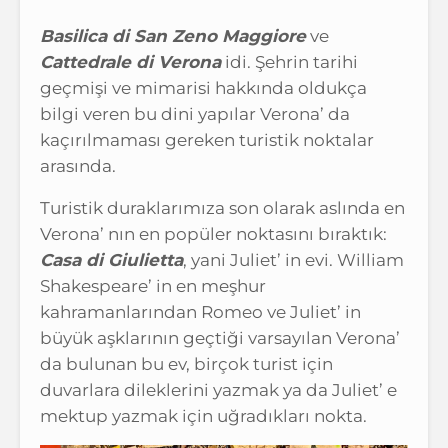
Basilica di San Zeno Maggiore
ve
Cattedrale di Verona
idi. Şehrin tarihi
geçmişi ve mimarisi hakkında oldukça
bilgi veren bu dini yapılar Verona’ da
kaçırılmaması gereken turistik noktalar
arasında.
Turistik duraklarımıza son olarak aslında en
Verona’ nın en popüler noktasını bıraktık:
Casa di Giulietta
, yani Juliet’ in evi. William
Shakespeare’ in en meşhur
kahramanlarından Romeo ve Juliet’ in
büyük aşklarının geçtiği varsayılan Verona’
da bulunan bu ev, birçok turist için
duvarlara dileklerini yazmak ya da Juliet’ e
mektup yazmak için uğradıkları nokta.