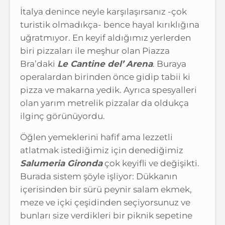
İtalya denince neyle karşılaşırsanız -çok
turistik olmadıkça- bence hayal kırıklığına
uğratmıyor. En keyif aldığımız yerlerden
biri pizzaları ile meşhur olan Piazza
Bra’daki
Le Cantine del’ Arena
. Buraya
operalardan birinden önce gidip tabii ki
pizza ve makarna yedik. Ayrıca spesyalleri
olan yarım metrelik pizzalar da oldukça
ilginç görünüyordu.
Öğlen yemeklerini hafif ama lezzetli
atlatmak istediğimiz için denediğimiz
Salumeria Gironda
çok keyifli ve değişikti.
Burada sistem şöyle işliyor: Dükkanın
içerisinden bir sürü peynir salam ekmek,
meze ve içki çeşidinden seçiyorsunuz ve
bunları size verdikleri bir piknik sepetine