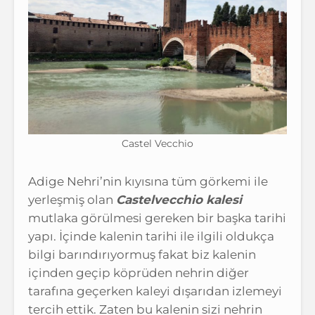
Castel Vecchio
Adige Nehri’nin kıyısına tüm görkemi ile
yerleşmiş olan
Castelvecchio kalesi
mutlaka görülmesi gereken bir başka tarihi
yapı. İçinde kalenin tarihi ile ilgili oldukça
bilgi barındırıyormuş fakat biz kalenin
içinden geçip köprüden nehrin diğer
tarafına geçerken kaleyi dışarıdan izlemeyi
tercih ettik. Zaten bu kalenin sizi nehrin