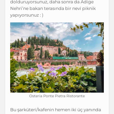
dolduruyorsunuz, daha sonra da Adige
Nehri’ne bakan terasında bir nevi piknik
yapıyorsunuz : )
Osteria Ponte Pietra Ristorante
Bu şarküteri/kafenin hemen iki üç yanında