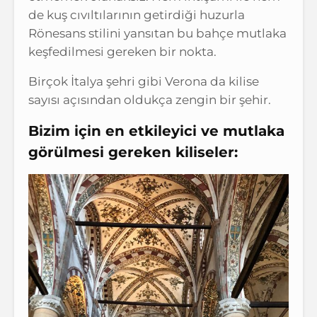
de kuş cıvıltılarının getirdiği huzurla
Rönesans stilini yansıtan bu bahçe mutlaka
keşfedilmesi gereken bir nokta.
Birçok İtalya şehri gibi Verona da kilise
sayısı açısından oldukça zengin bir şehir.
Bizim için en etkileyici ve mutlaka
görülmesi gereken kiliseler: