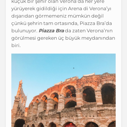
küçük bir şehir olan Verona’da her yere
yürüyerek gidildiği için Arena di Verona’yı
dışarıdan görmemeniz mümkün değil
çünkü şehrin tam ortasında, Piazza Bra’da
bulunuyor.
Piazza Bra
da zaten Verona’nın
görülmesi gereken üç büyük meydanından
biri.