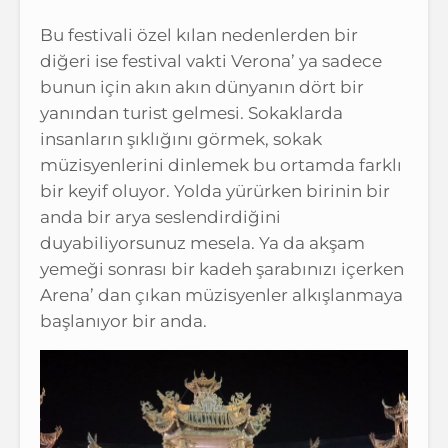
Bu festivali özel kılan nedenlerden bir
diğeri ise festival vakti Verona’ ya sadece
bunun için akın akın dünyanın dört bir
yanından turist gelmesi. Sokaklarda
insanların şıklığını görmek, sokak
müzisyenlerini dinlemek bu ortamda farklı
bir keyif oluyor. Yolda yürürken birinin bir
anda bir arya seslendirdiğini
duyabiliyorsunuz mesela. Ya da akşam
yemeği sonrası bir kadeh şarabınızı içerken
Arena’ dan çıkan müzisyenler alkışlanmaya
başlanıyor bir anda.