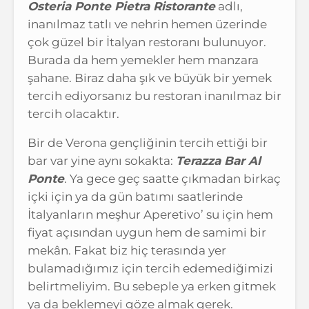
Osteria Ponte Pietra Ristorante
adlı,
inanılmaz tatlı ve nehrin hemen üzerinde
çok güzel bir İtalyan restoranı bulunuyor.
Burada da hem yemekler hem manzara
şahane. Biraz daha şık ve büyük bir yemek
tercih ediyorsanız bu restoran inanılmaz bir
tercih olacaktır.
Bir de Verona gençliğinin tercih ettiği bir
bar var yine aynı sokakta:
Terazza Bar Al
Ponte
. Ya gece geç saatte çıkmadan birkaç
içki için ya da gün batımı saatlerinde
İtalyanların meşhur Aperetivo’ su için hem
fiyat açısından uygun hem de samimi bir
mekân. Fakat biz hiç terasında yer
bulamadığımız için tercih edemediğimizi
belirtmeliyim. Bu sebeple ya erken gitmek
ya da beklemeyi göze almak gerek.