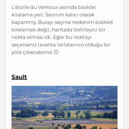
L’étoile du Ventoux aslında bisiklet
kiralama yeri. Sanırım kalıcı olarak
kapanmış. Burayı seçme nedenim bisiklet
kiralamak değil, haritada belirleyici bir
nokta olması idi. Eğer bu noktayı
seçerseniz lavanta tarlalarının olduğu bir
yola çıkacaksınız 🙂
Sault