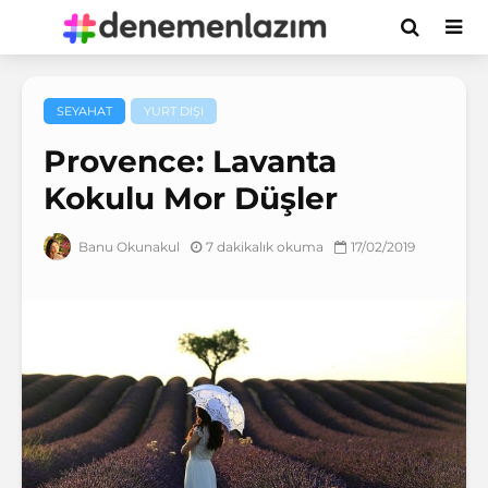
SEYAHAT
YURT DIŞI
Provence: Lavanta
Kokulu Mor Düşler
7 dakikalık okuma
17/02/2019
Banu Okunakul