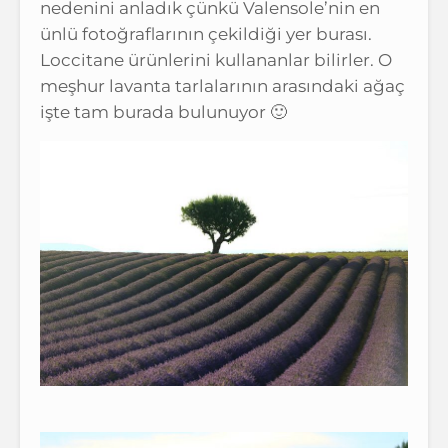
nedenini anladık çünkü Valensole’nin en
ünlü fotoğraflarının çekildiği yer burası.
Loccitane ürünlerini kullananlar bilirler. O
meşhur lavanta tarlalarının arasındaki ağaç
işte tam burada bulunuyor 🙂