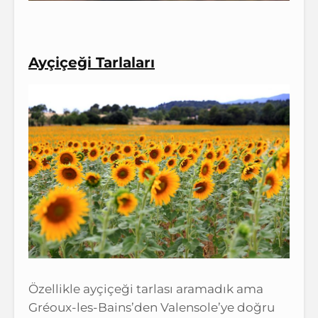
Ayçiçeği Tarlaları
Özellikle ayçiçeği tarlası aramadık ama
Gréoux-les-Bains’den Valensole’ye doğru