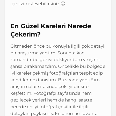
için izin isteyebilirsiniz 🙂
En Güzel Kareleri Nerede
Çekerim?
Gitmeden önce bu konuyla ilgili çok detaylı
bir araştırma yaptım. Sonuçta kaç
zamandır bu geziyi bekliyordum ve işimi
şansa bırakamazdım. Öncelikle bu bölgede
iyi kareler çekmiş fotoğrafçıları tespit edip
kendilerine danıştım. Bu sırada yaptığım
araştırmalar sırasında çok iyi bir site
keşfettim. Fotoğrafçı sayfasında hem
gezilecek yerleri hem de hangi saatte
nerede en iyi fotoğraf çekilir ile ilgili
detayları paylaşmış. En önemlisi lavanta