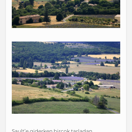
Sault’e giderken birçok tarladan