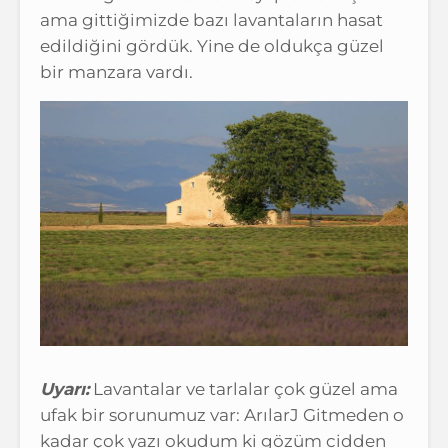
ama gittiğimizde bazı lavantaların hasat
edildiğini gördük. Yine de oldukça güzel
bir manzara vardı.
Uyarı:
Lavantalar ve tarlalar çok güzel ama
ufak bir sorunumuz var: ArılarJ Gitmeden o
kadar çok yazı okudum ki gözüm cidden