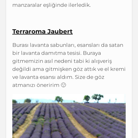
manzaralar eşliğinde ilerledik.
Terraroma Jaubert
Burası lavanta sabunları, esansları da satan
bir lavanta damıtma tesisi. Buraya
gitmemizin asıl nedeni tabi ki alışveriş
değildi ama gitmişken göz attık ve el kremi
ve lavanta esansı aldım. Size de göz
atmanızı öneririm 🙂