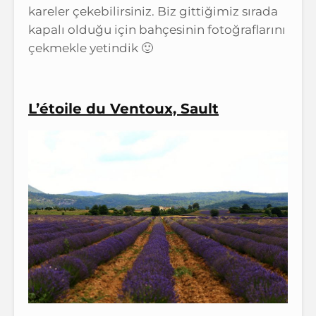
kareler çekebilirsiniz. Biz gittiğimiz sırada
kapalı olduğu için bahçesinin fotoğraflarını
çekmekle yetindik 🙂
L’étoile du Ventoux, Sault