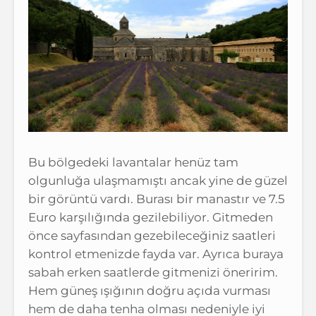
Bu bölgedeki lavantalar henüz tam
olgunluğa ulaşmamıştı ancak yine de güzel
bir görüntü vardı. Burası bir manastır ve 7.5
Euro karşılığında gezilebiliyor. Gitmeden
önce sayfasından gezebileceğiniz saatleri
kontrol etmenizde fayda var. Ayrıca buraya
sabah erken saatlerde gitmenizi öneririm.
Hem güneş ışığının doğru açıda vurması
hem de daha tenha olması nedeniyle iyi