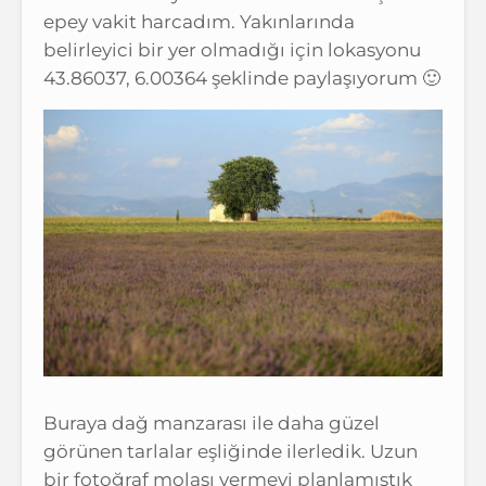
epey vakit harcadım. Yakınlarında
belirleyici bir yer olmadığı için lokasyonu
43.86037, 6.00364 şeklinde paylaşıyorum 🙂
Buraya dağ manzarası ile daha güzel
görünen tarlalar eşliğinde ilerledik. Uzun
bir fotoğraf molası vermeyi planlamıştık