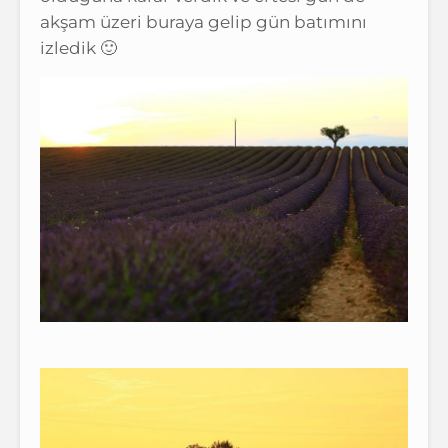
akşam üzeri buraya gelip gün batımını
izledik 🙂