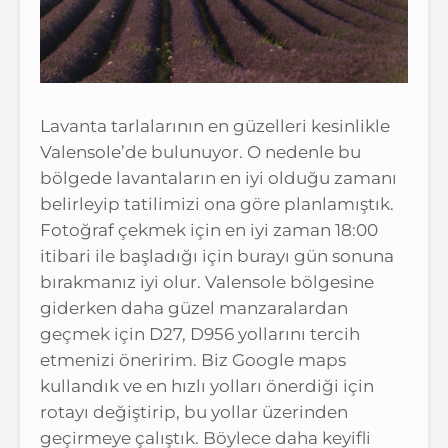
Lavanta tarlalarının en güzelleri kesinlikle
Valensole’de bulunuyor. O nedenle bu
bölgede lavantaların en iyi olduğu zamanı
belirleyip tatilimizi ona göre planlamıştık.
Fotoğraf çekmek için en iyi zaman 18:00
itibari ile başladığı için burayı gün sonuna
bırakmanız iyi olur. Valensole bölgesine
giderken daha güzel manzaralardan
geçmek için D27, D956 yollarını tercih
etmenizi öneririm. Biz Google maps
kullandık ve en hızlı yolları önerdiği için
rotayı değiştirip, bu yollar üzerinden
geçirmeye çalıştık. Böylece daha keyifli