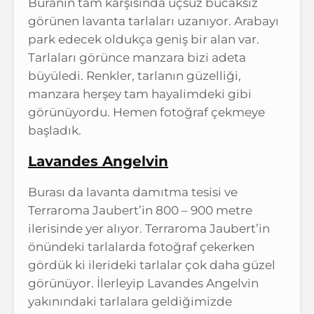
Buranın tam karşısında uçsuz bucaksız
görünen lavanta tarlaları uzanıyor. Arabayı
park edecek oldukça geniş bir alan var.
Tarlaları görünce manzara bizi adeta
büyüledi. Renkler, tarlanın güzelliği,
manzara herşey tam hayalimdeki gibi
görünüyordu. Hemen fotoğraf çekmeye
başladık.
Lavandes Angelvin
Burası da lavanta damıtma tesisi ve
Terraroma Jaubert’in 800 – 900 metre
ilerisinde yer alıyor. Terraroma Jaubert’in
önündeki tarlalarda fotoğraf çekerken
gördük ki ilerideki tarlalar çok daha güzel
görünüyor. İlerleyip Lavandes Angelvin
yakınındaki tarlalara geldiğimizde