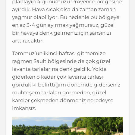
planlayıp 4 günümüzü Provence bölgesine
ayırdık. Hava sıcak olsa da zaman zaman
yağmur olabiliyor. Bu nedenle bu bölgeye
en az 3-4 gün ayırmak yağmursuz, güzel
bir havaya denk gelmeniz için şansınızı
arttıracaktır.
Temmuz’un ikinci haftası gitmemize
rağmen Sault bölgesinde de çok güzel
lavanta tarlalarına denk geldik. Yolda
giderken o kadar çok lavanta tarlası
gördük ki belirttiğim dönemde giderseniz
muhteşem tarlaları görmeden, güzel
kareler çekmeden dönmeniz neredeyse
imkansız.