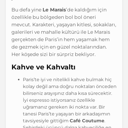
Bu defa yine
Le Marais
’de kaldığım için
özellikle bu bölgeden bol bol öneri
mevcut. Karakteri, yaşayan kitlesi, sokakları,
galerileri ve mahalle kültürü ile Le Marais
gerçekten de Paris’in hem yaşamak hem
de gezmek için en güzel noktalarından.
Her köşede sizi bir sürpriz bekliyor.
Kahve ve Kahvaltı
Paris’te iyi ve nitelikli kahve bulmak hiç
kolay değil ama doğru noktaları önceden
bilirseniz arayışınız daha kısa sürecektir.
İyi espresso istiyorsanız özellikle
uğramanız gereken iki nokta var. Bir
tanesi Paris’te yaşayan bir arkadaşımın
tavsiyesiyle gittiğim
Café Coutume
.
Şehirdeki üçüncü dalga kahveciliğe en