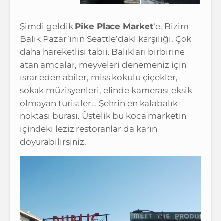
Şimdi geldik
Pike Place Market
‘e. Bizim
Balık Pazar’ının Seattle’daki karşılığı. Çok
daha hareketlisi tabii. Balıkları birbirine
atan amcalar, meyveleri denemeniz için
ısrar eden abiler, miss kokulu çiçekler,
sokak müzisyenleri, elinde kamerası eksik
olmayan turistler… Şehrin en kalabalık
noktası burası. Üstelik bu koca marketin
içindeki leziz restoranlar da karın
doyurabilirsiniz.