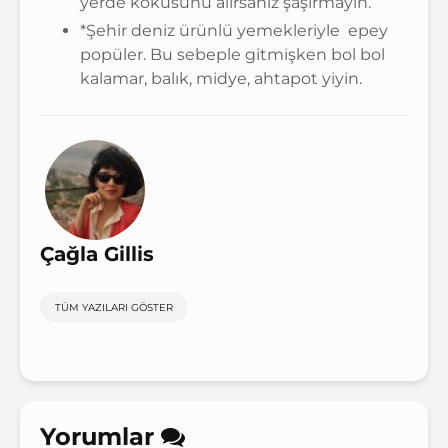
yerde kokusunu alırsanız şaşırmayın.
*Şehir deniz ürünlü yemekleriyle epey
popüler. Bu sebeple gitmişken bol bol
kalamar, balık, midye, ahtapot yiyin.
Çağla Gillis
TÜM YAZILARI GÖSTER
Yorumlar