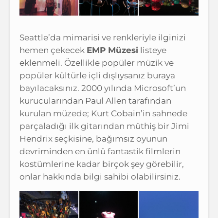
Seattle’da mimarisi ve renkleriyle ilginizi
hemen çekecek
EMP Müzesi
listeye
eklenmeli. Özellikle popüler müzik ve
popüler kültürle içli dışlıysanız buraya
bayılacaksınız. 2000 yılında Microsoft’un
kurucularından Paul Allen tarafından
kurulan müzede; Kurt Cobain’in sahnede
parçaladığı ilk gitarından müthiş bir Jimi
Hendrix seçkisine, bağımsız oyunun
devriminden en ünlü fantastik filmlerin
kostümlerine kadar birçok şey görebilir,
onlar hakkında bilgi sahibi olabilirsiniz.