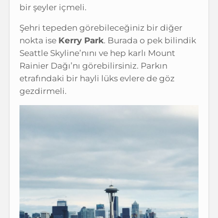
bir şeyler içmeli.
Şehri tepeden görebileceğiniz bir diğer
nokta ise
Kerry Park
. Burada o pek bilindik
Seattle Skyline’nını ve hep karlı Mount
Rainier Dağı’nı görebilirsiniz. Parkın
etrafındaki bir hayli lüks evlere de göz
gezdirmeli.