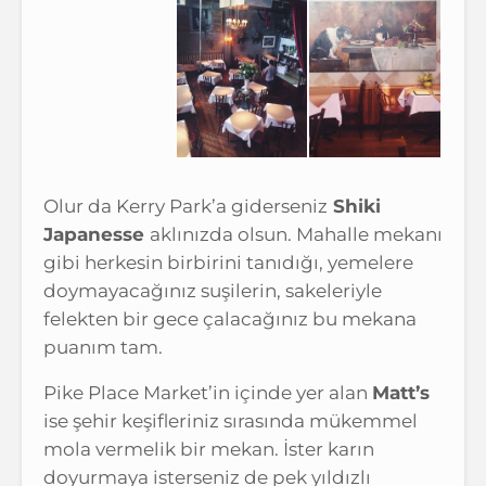
Olur da Kerry Park’a giderseniz
Shiki
Japanesse
aklınızda olsun. Mahalle mekanı
gibi herkesin birbirini tanıdığı, yemelere
doymayacağınız suşilerin, sakeleriyle
felekten bir gece çalacağınız bu mekana
puanım tam.
Pike Place Market’in içinde yer alan
Matt’s
ise şehir keşifleriniz sırasında mükemmel
mola vermelik bir mekan. İster karın
doyurmaya isterseniz de pek yıldızlı