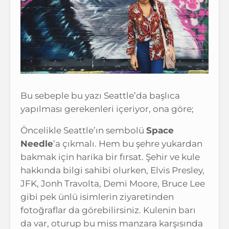
Bu sebeple bu yazı Seattle’da başlıca
yapılması gerekenleri içeriyor, ona göre;
Öncelikle Seattle’ın sembolü
Space
Needle
’a çıkmalı. Hem bu şehre yukardan
bakmak için harika bir fırsat. Şehir ve kule
hakkında bilgi sahibi olurken, Elvis Presley,
JFK, Jonh Travolta, Demi Moore, Bruce Lee
gibi pek ünlü isimlerin ziyaretinden
fotoğraflar da görebilirsiniz. Kulenin barı
da var, oturup bu miss manzara karşısında