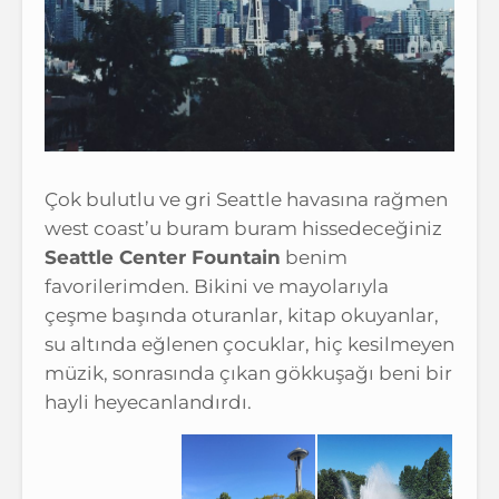
Çok bulutlu ve gri Seattle havasına rağmen
west coast’u buram buram hissedeceğiniz
Seattle Center Fountain
benim
favorilerimden. Bikini ve mayolarıyla
çeşme başında oturanlar, kitap okuyanlar,
su altında eğlenen çocuklar, hiç kesilmeyen
müzik, sonrasında çıkan gökkuşağı beni bir
hayli heyecanlandırdı.