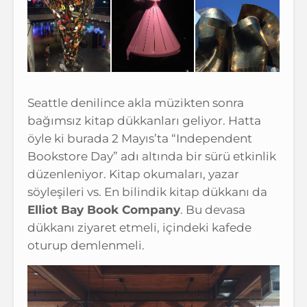
Seattle denilince akla müzikten sonra
bağımsız kitap dükkanları geliyor. Hatta
öyle ki burada 2 Mayıs’ta “Independent
Bookstore Day” adı altında bir sürü etkinlik
düzenleniyor. Kitap okumaları, yazar
söyleşileri vs. En bilindik kitap dükkanı da
Elliot Bay Book Company
. Bu devasa
dükkanı ziyaret etmeli, içindeki kafede
oturup demlenmeli.