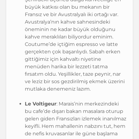
büyük katkısı olan bu mekanın bir
Fransız ve bir Avustralyalı iki ortağı var.
Avustralya’nın kahve sahnesindeki
öneminin ne kadar büyük olduğunu
kahve meraklıları biliyordur eminim.
Coutume’de içtiğim espresso ve latte
gerçekten çok başarılıydı. Sabah erken
gittiğimiz için kahvaltı niyetine
menüden harika bir lezzeti tatma
fırsatım oldu. Yeşillikler, taze peynir, nar
ve leziz bir sos gezdirilmiş ekmek üzerini
mutlaka denemeniz lazım.
Le Voltigeur
: Marais’nin merkezindeki
bu cafe’de dışarı bakan masalara oturup
gelen giden Fransızları izlemek inanılmaz
keyifli. Hem mahallenin nabzını tut, hem
de nefis kruvasanlar ile güne başlama