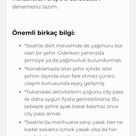
denemeniz lazım.
Önemli birkaç bilgi:
*Seattle dört mevsimde de yağmuru bol
olan bir şehir. Giderken yanınızda
şemsiye ya da yağmurluk bulundurmalı.
*Konaklamada ister şehir içinde ister
şehrin dışında olun fark etmez çünkü
ulaşım konusunda epey gelişmiş.
*Yukarıdaki aktivitelerin çoğunu city pass
ile daha uygun fiyata getirebilirsiniz. Bu
sebeple şehre ayak basar basmaz önce
city pass almalı.
*Seattle’da marihuana satışı yasal. Her ne
kadar sokakta içmek yasak olsa da her