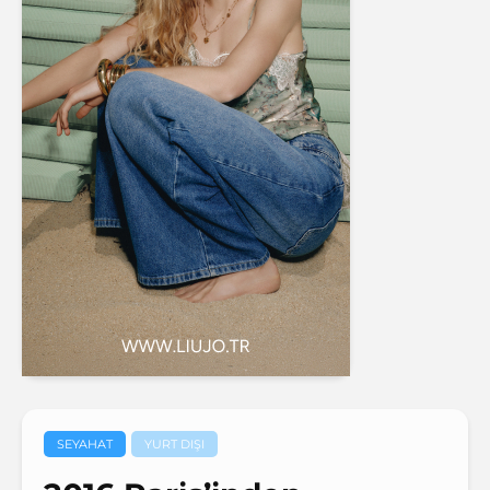
SEYAHAT
YURT DIŞI