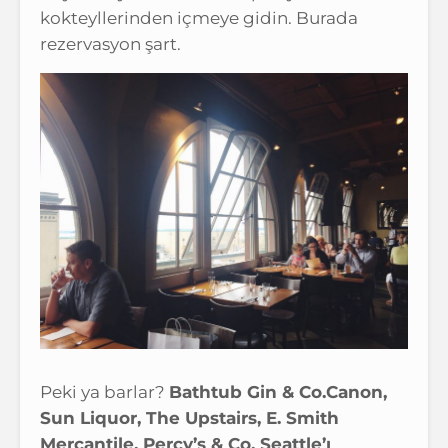
kokteyllerinden içmeye gidin. Burada
rezervasyon şart.
Peki ya barlar?
Bathtub Gin & Co.Canon,
Sun Liquor, The Upstairs, E. Smith
Mercantile, Percy’s & Co. Seattle’ı