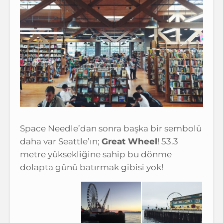
Space Needle’dan sonra başka bir sembolü
daha var Seattle’ın;
Great Wheel
! 53.3
metre yüksekliğine sahip bu dönme
dolapta günü batırmak gibisi yok!