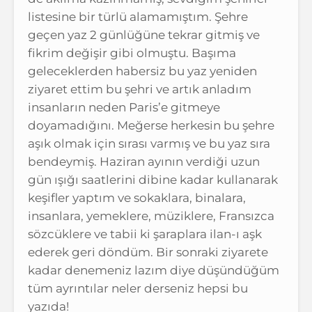
listesine bir türlü alamamıştım. Şehre
geçen yaz 2 günlüğüne tekrar gitmiş ve
fikrim değişir gibi olmuştu. Başıma
geleceklerden habersiz bu yaz yeniden
ziyaret ettim bu şehri ve artık anladım
insanların neden Paris’e gitmeye
doyamadığını. Meğerse herkesin bu şehre
aşık olmak için sırası varmış ve bu yaz sıra
bendeymiş. Haziran ayının verdiği uzun
gün ışığı saatlerini dibine kadar kullanarak
keşifler yaptım ve sokaklara, binalara,
insanlara, yemeklere, müziklere, Fransızca
sözcüklere ve tabii ki şaraplara ilan-ı aşk
ederek geri döndüm. Bir sonraki ziyarete
kadar denemeniz lazım diye düşündüğüm
tüm ayrıntılar neler derseniz hepsi bu
yazıda!