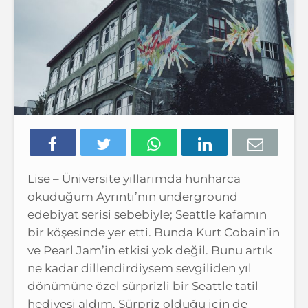
Lise – Üniversite yıllarımda hunharca
okuduğum Ayrıntı’nın underground
edebiyat serisi sebebiyle; Seattle kafamın
bir köşesinde yer etti. Bunda Kurt Cobain’in
ve Pearl Jam’in etkisi yok değil. Bunu artık
ne kadar dillendirdiysem sevgiliden yıl
dönümüne özel sürprizli bir Seattle tatil
hediyesi aldım. Sürpriz olduğu için de