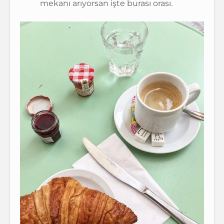
mekanı arıyorsan işte burası orası.