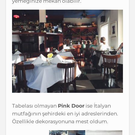
yemeğinize mekan olabilir.
Tabelası olmayan
Pink Door
ise İtalyan
mutfağının şehirdeki en iyi adreslerinden.
Özellikle dekorasyonuna mest oldum.