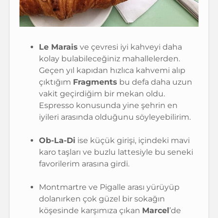
Le Marais
ve çevresi iyi kahveyi daha
kolay bulabileceğiniz mahallelerden.
Geçen yıl kapıdan hızlıca kahvemi alıp
çıktığım
Fragments
bu defa daha uzun
vakit geçirdiğim bir mekan oldu.
Espresso konusunda yine şehrin en
iyileri arasında olduğunu söyleyebilirim.
Ob-La-Di
ise küçük girişi, içindeki mavi
karo taşları ve buzlu lattesiyle bu seneki
favorilerim arasına girdi.
Montmartre ve Pigalle arası yürüyüp
dolanırken çok güzel bir sokağın
köşesinde karşımıza çıkan
Marcel
’de