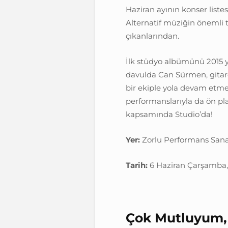
Haziran ayının konser liste
Alternatif müziğin önemli t
çıkanlarından.
İlk stüdyo albümünü 2015 y
davulda Can Sürmen, gitar
bir ekiple yola devam etmekt
performanslarıyla da ön pla
kapsamında Studio’da!
Yer:
Zorlu Performans Sanat
Tarih:
6 Haziran Çarşamba,
Çok Mutluyum, Ç