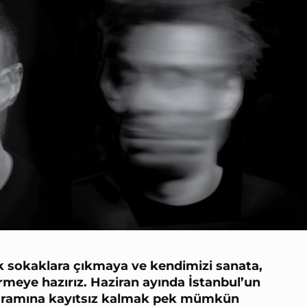
ak sokaklara çıkmaya ve kendimizi sanata,
meye hazırız. Haziran ayında İstanbul’un
ogramına kayıtsız kalmak pek mümkün