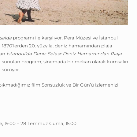
alda
programı ile karşılıyor. Pera Müzesi ve İstanbul
n 1870’lerden 20. yüzyıla, deniz hamamından plaja
nan
İstanbul’da Deniz Sefası: Deniz Hamamından Plaja
 sunulan program, sinemada bir mekan olarak kumsalın
i sürüyor.
bıkmadığımız film Sonsuzluk ve Bir Gün’ü izlemenizi
, 19:00 – 28 Temmuz Cuma, 15:00