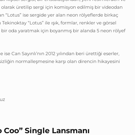
olarak üretilip sergi için komisyon edilmiş bir videodan
an “Lotus” ise sergide yer alan neon rölyeflerde birkaç
 Tekinoktay “Lotus” ile ışık, formlar, renkler ve görsel
 bir oda yaratmak için boyanmış bir alanda 5 neon rölyef
e ise Can Sayınlı’nın 2012 yılından beri ürettiği eserler,
tsizliğin normalleşmesine karşı olan direncin hikayesini
muz
o Coo” Single Lansmanı