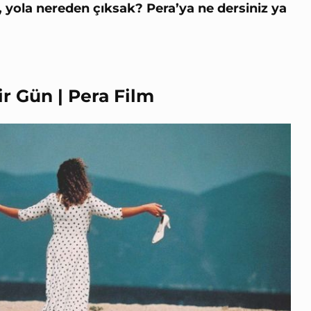
yola nereden çıksak? Pera’ya ne dersiniz ya
r Gün | Pera Film