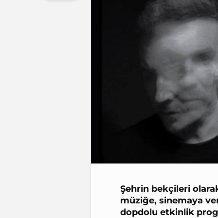
Şehrin bekçileri olar
müziğe, sinemaya ver
dopdolu etkinlik pr