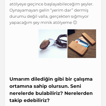
atölyeye geçince başlayabileceğim şeyler.
Oynayamayan gelin “yerim dar” dermiş
durumu değil valla, gerçekten sığmıyor
yapacağım şey minik atölyeme 🙂
Umarım dilediğin gibi bir çalışma
ortamına sahip olursun. Seni
nerelerde bulabiliriz? Nerelerden
takip edebiliriz?