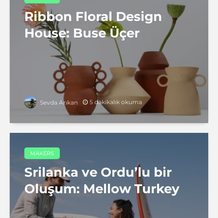
Ribbon Floral Design
House: Buse Üçer
5 dakikalık okuma
Sevda Arıkan
MAKERS
Srilanka ve Ordu’lu bir
Oluşum: Mellow Turkey