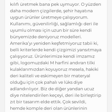
kılıfı üretmek bana pek uymuyor. O yüzden
daha modern çizgilerde, şehir hayatına
uygun ürünler üretmeye çalışıyorum.
Kullanımı, güvenilirliği, sağlamlığı deri ile
uyumlu olması için uzun bir süre kendi
bünyemizde deniyoruz modelleri.
Amerika’yı yeniden keşfetmiyoruz tabii ki,
belli kriterlerde kendi çizgimizi yansıtmaya
çalışıyoruz. Ürünlerimize kendi imzamız
gibi, logomuzdaki M harfini andıran tilki
kulaklarımızdan koyuyoruz mesela, hakiki
deri kaliteli ve eskimeyen bir materyal
olduğu için çok pahalı ve lüks diye
adlandırılıyor. Biz de diğer yandan ucuz
diye nitelendirilen keçeyi, deri ile birleştirip
zıt bir tasarım elde ettik. Çok sevildi,
hemde komple deri olan ürünlerinin