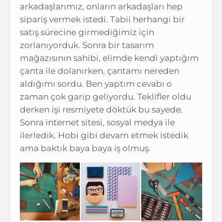
arkadaşlarımız, onların arkadaşları hep
sipariş vermek istedi. Tabii herhangi bir
satış sürecine girmediğimiz için
zorlanıyorduk. Sonra bir tasarım
mağazısının sahibi, elimde kendi yaptığım
çanta ile dolanırken, çantamı nereden
aldığımı sordu. Ben yaptım cevabı o
zaman çok garip geliyordu. Teklifler oldu
derken işi resmiyete döktük bu sayede.
Sonra internet sitesi, sosyal medya ile
ilerledik. Hobi gibi devam etmek istedik
ama baktık baya baya iş olmuş.