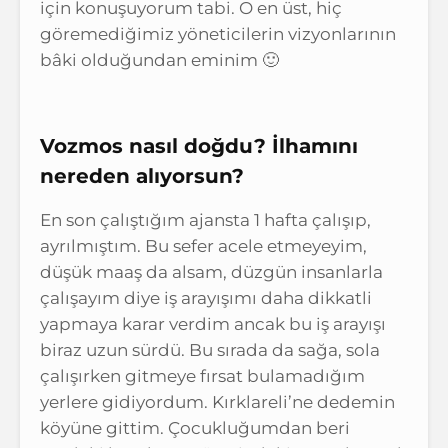
için konuşuyorum tabi. O en üst, hiç
göremediğimiz yöneticilerin vizyonlarının
bâki olduğundan eminim 🙂
Vozmos nasıl doğdu? İlhamını
nereden alıyorsun?
En son çalıştığım ajansta 1 hafta çalışıp,
ayrılmıştım. Bu sefer acele etmeyeyim,
düşük maaş da alsam, düzgün insanlarla
çalışayım diye iş arayışımı daha dikkatli
yapmaya karar verdim ancak bu iş arayışı
biraz uzun sürdü. Bu sırada da sağa, sola
çalışırken gitmeye fırsat bulamadığım
yerlere gidiyordum. Kırklareli’ne dedemin
köyüne gittim. Çocukluğumdan beri