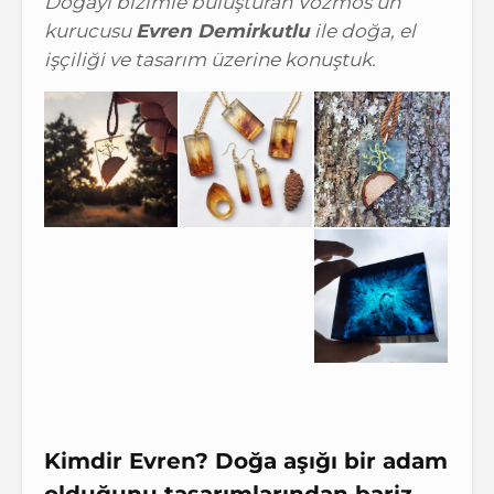
Doğayı bizimle buluşturan Vozmos’un
kurucusu
Evren Demirkutlu
ile doğa, el
işçiliği ve tasarım üzerine konuştuk.
Kimdir Evren? Doğa aşığı bir adam
olduğunu tasarımlarından bariz