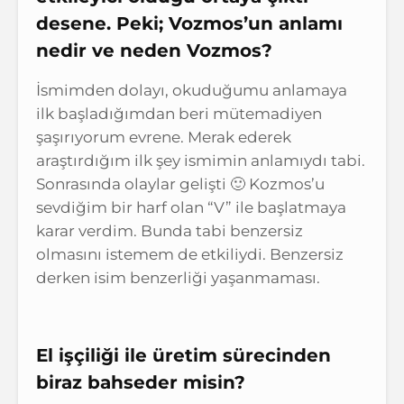
desene. Peki; Vozmos’un anlamı
nedir ve neden Vozmos?
İsmimden dolayı, okuduğumu anlamaya
ilk başladığımdan beri mütemadiyen
şaşırıyorum evrene. Merak ederek
araştırdığım ilk şey ismimin anlamıydı tabi.
Sonrasında olaylar gelişti 🙂 Kozmos’u
sevdiğim bir harf olan “V” ile başlatmaya
karar verdim. Bunda tabi benzersiz
olmasını istemem de etkiliydi. Benzersiz
derken isim benzerliği yaşanmaması.
El işçiliği ile üretim sürecinden
biraz bahseder misin?