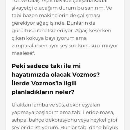
Toz ve talaş. Açık havada çalışana kadar
şikayetçi olacağım durum bu sanırım. Ve
tabi bazen makinelerin de çalışması
gerekiyor ağaç işinde. Bunların da
gürültüsü rahatsız ediyor. Ağaç keserken
çıkan kokuya bayılıyorum ama
zımparalarken aynı şey söz konusu olmuyor
maalesef.
Peki sadece takı ile mi
hayatımızda olacak Vozmos?
İlerde Vozmos’la ilgili
planladıkların neler?
Ufaktan lamba ve süs, dekor eşyaları
yapmaya başladım ama tabi ileride masa,
sehpa, bahçe dekorasyonu veya heykel gibi
şeyler de istiyorum. Bunlar tabi daha büyük