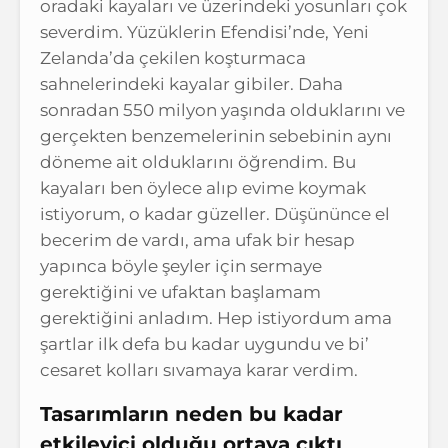
oradaki kayaları ve üzerindeki yosunları çok
severdim. Yüzüklerin Efendisi’nde, Yeni
Zelanda’da çekilen koşturmaca
sahnelerindeki kayalar gibiler. Daha
sonradan 550 milyon yaşında olduklarını ve
gerçekten benzemelerinin sebebinin aynı
döneme ait olduklarını öğrendim. Bu
kayaları ben öylece alıp evime koymak
istiyorum, o kadar güzeller. Düşününce el
becerim de vardı, ama ufak bir hesap
yapınca böyle şeyler için sermaye
gerektiğini ve ufaktan başlamam
gerektiğini anladım. Hep istiyordum ama
şartlar ilk defa bu kadar uygundu ve bi’
cesaret kolları sıvamaya karar verdim.
Tasarımların neden bu kadar
etkileyici olduğu ortaya çıktı