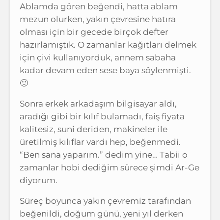
Ablamda gören beğendi, hatta ablam
mezun olurken, yakın çevresine hatıra
olması için bir gecede birçok defter
hazırlamıştık. O zamanlar kağıtları delmek
için çivi kullanıyorduk, annem sabaha
kadar devam eden sese baya söylenmişti.
🙂
Sonra erkek arkadaşım bilgisayar aldı,
aradığı gibi bir kılıf bulamadı, faiş fiyata
kalitesiz, suni deriden, makineler ile
üretilmiş kılıflar vardı hep, beğenmedi.
“Ben sana yaparım.” dedim yine… Tabii o
zamanlar hobi dediğim sürece şimdi Ar-Ge
diyorum.
Süreç boyunca yakın çevremiz tarafından
beğenildi, doğum günü, yeni yıl derken