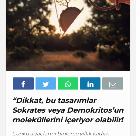
“
Dikkat, bu tasarımlar
Sokrates veya Demokritos’un
moleküllerini içeriyor olabilir!
Çünkü ağaçlarını binlerce yıllık kadim