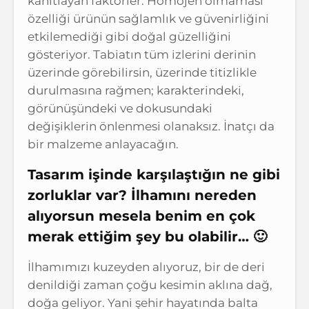
kanıtlayan faktörler. Homojen olmaması
özelliği ürünün sağlamlık ve güvenirliğini
etkilemediği gibi doğal güzelliğini
gösteriyor. Tabiatın tüm izlerini derinin
üzerinde görebilirsin, üzerinde titizlikle
durulmasına rağmen; karakterindeki,
görünüşündeki ve dokusundaki
değişiklerin önlenmesi olanaksız. İnatçı da
bir malzeme anlayacağın.
Tasarım işinde karşılaştığın ne gibi
zorluklar var? İlhamını nereden
alıyorsun mesela benim en çok
merak ettiğim şey bu olabilir… 🙂
İlhamımızı kuzeyden alıyoruz, bir de deri
denildiği zaman çoğu kesimin aklına dağ,
doğa geliyor. Yani şehir hayatında balta