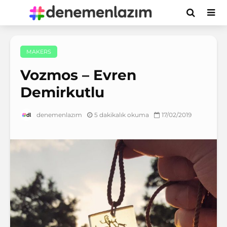
MAKERS
Vozmos – Evren
Demirkutlu
5 dakikalık okuma
17/02/2019
denemenlazım