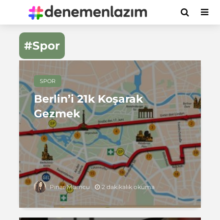
#Spor
SPOR
Berlin’i 21k Koşarak
Gezmek
2 dakikalık okuma
Pınar Mumcu